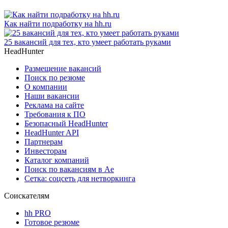
Как найти подработку на hh.ru
25 вакансий для тех, кто умеет работать руками
HeadHunter
Размещение вакансий
Поиск по резюме
О компании
Наши вакансии
Реклама на сайте
Требования к ПО
Безопасный HeadHunter
HeadHunter API
Партнерам
Инвесторам
Каталог компаний
Поиск по вакансиям в Ае
Сетка: соцсеть для нетворкинга
Соискателям
hh PRO
Готовое резюме