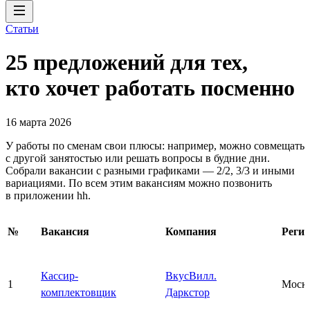
Статьи
25 предложений для тех,
кто хочет работать посменно
16 марта 2026
У работы по сменам свои плюсы: например, можно совмещать
с другой занятостью или решать вопросы в будние дни.
Собрали вакансии с разными графиками — 2/2, 3/3 и иными
вариациями. По всем этим вакансиям можно позвонить
в приложении hh.
№
Вакансия
Компания
Реги
Кассир-
ВкусВилл.
1
Моск
комплектовщик
Даркстор