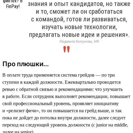
знания и опыт кандидатов, но также
и то, сможет ли он сработаться
с командой, готов ли развиваться,
изучать новые технологии,
предлагать новые идеи и решения».
Людмила Копунова, HR
Про плюшки...
В оплате труда применяется система грейдов — по три
ступени в каждой должности. Ежеквартально проводится
ревью с обратной связью и рекомендациями: что улучшить
в работе. Если сотрудник выполняет рекомендации, повышает
свой профессиональный уровень, проявляет инициативу
и «релизит фичи», то он повышается на грейд выше, и так
пока не дойдет до потолка внутри должности, далее следует
переход на следующий уровень должности (с junior на middle,
далее на senior).