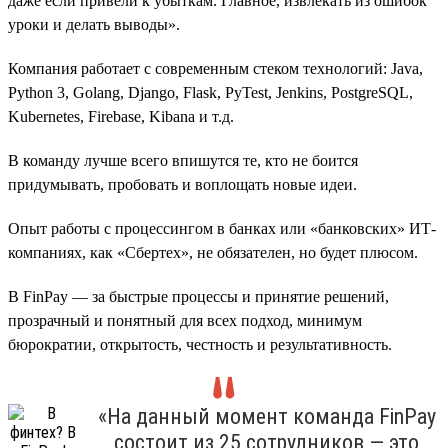
даже если привели к убыткам. Главное, извлекать из ошибок
уроки и делать выводы».
Компания работает с современным стеком технологий: Java,
Python 3, Golang, Django, Flask, PyTest, Jenkins, PostgreSQL,
Kubernetes, Firebase, Kibana и т.д.
В команду лучше всего впишутся те, кто не боится
придумывать, пробовать и воплощать новые идеи.
Опыт работы с процессингом в банках или «банковских» ИТ-
компаниях, как «Сбертех», не обязателен, но будет плюсом.
В FinPay — за быстрые процессы и принятие решений,
прозрачный и понятный для всех подход, минимум
бюрократии, открытость, честность и результативность.
«На данный момент команда FinPay
состоит из 25 сотрудников — это