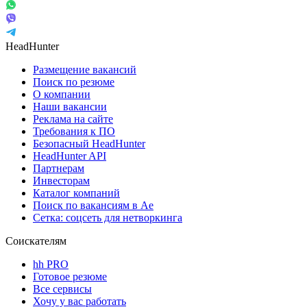
HeadHunter
Размещение вакансий
Поиск по резюме
О компании
Наши вакансии
Реклама на сайте
Требования к ПО
Безопасный HeadHunter
HeadHunter API
Партнерам
Инвесторам
Каталог компаний
Поиск по вакансиям в Ае
Сетка: соцсеть для нетворкинга
Соискателям
hh PRO
Готовое резюме
Все сервисы
Хочу у вас работать