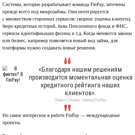
Cистемы, которые разрабатывает команда FinPay, заточены
прежде всего под микрозаймы. Они интегрируется
с множеством сторонних сервисов: скоринг (оценка клиента),
бюро кредитных историй, базы Пенсионного фонда и ФНС,
сервисы идентификации физлиц и т.д. Когда меняются законы
или бизнес, например появляется новый вид займа, для
платформы нужно создавать новые решения.
«Благодаря нашим решениям
производится моментальная оценка
кредитного рейтинга наших
клиентов».
Павел Силаев, тимлид FinPay
Но самое интересное в работе FinPay — международные
проекты.