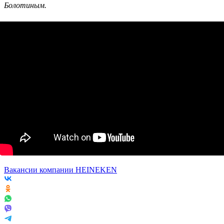
Болотиным.
Вакансии компании HEINEKEN