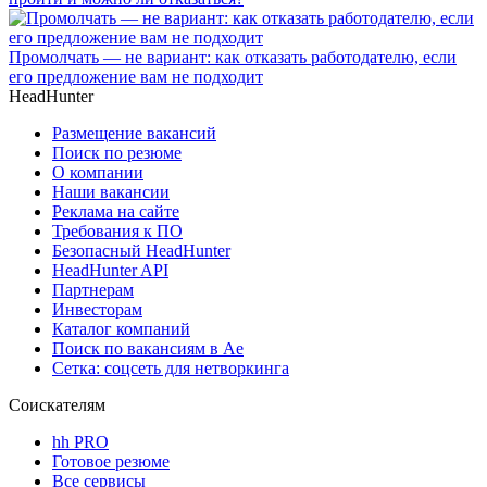
Промолчать — не вариант: как отказать работодателю, если
его предложение вам не подходит
HeadHunter
Размещение вакансий
Поиск по резюме
О компании
Наши вакансии
Реклама на сайте
Требования к ПО
Безопасный HeadHunter
HeadHunter API
Партнерам
Инвесторам
Каталог компаний
Поиск по вакансиям в Ае
Сетка: соцсеть для нетворкинга
Соискателям
hh PRO
Готовое резюме
Все сервисы