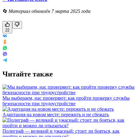
🔄
Материал обновлён 7 марта 2025 года
22
Читайте также
Мы выбираем, нас проверяют: как пройти проверку службы
безопасности при трудоустройстве
Адаптация на новом месте: пережить и не сбежать
Полиграф — великий и ужасный: стоит ли бояться, как
пройти и можно ли отказаться?