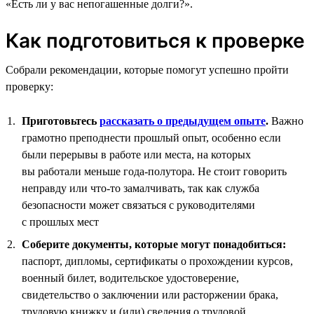
«Есть ли у вас непогашенные долги?».
Как подготовиться к проверке
Собрали рекомендации, которые помогут успешно пройти
проверку:
Приготовьтесь
рассказать о предыдущем опыте
.
Важно
грамотно преподнести прошлый опыт, особенно если
были перерывы в работе или места, на которых
вы работали меньше года-полутора. Не стоит говорить
неправду или что-то замалчивать, так как служба
безопасности может связаться с руководителями
с прошлых мест
Соберите документы, которые могут понадобиться:
паспорт, дипломы, сертификаты о прохождении курсов,
военный билет, водительское удостоверение,
свидетельство о заключении или расторжении брака,
трудовую книжку и (или) сведения о трудовой