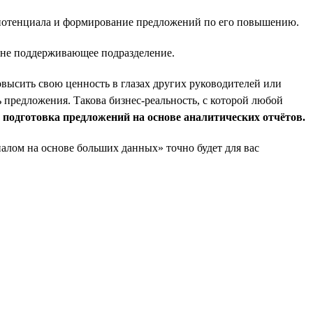
о потенциала и формирование предложений по его повышению.
а не поддерживающее подразделение.
овысить свою ценность в глазах других руководителей или
 предложения. Такова бизнес-реальность, с которой любой
и подготовка предложений на основе аналитических отчётов.
налом на основе больших данных» точно будет для вас