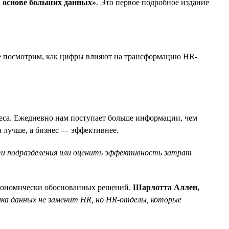
а основе больших данных»
. Это первое подробное издание
те посмотрим, как цифры влияют на трансформацию HR-
неса. Ежедневно нам поступает больше информации, чем
 лучше, а бизнес — эффективнее.
ти подразделения или оценить эффективность затрат
экономически обоснованных решений.
Шарлотта Аллен,
ка данных не заменит HR, но HR-отделы, которые