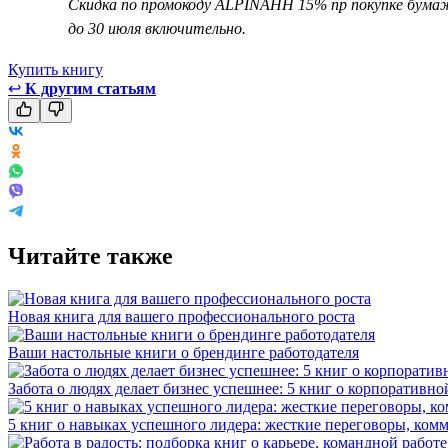
Скидка по промокоду ALPINAHH 15% пр покупке бума
до 30 июля включительно.
Купить книгу
↩
К другим статьям
Читайте также
Новая книга для вашего профессионального роста
Ваши настольные книги о брендинге работодателя
Забота о людях делает бизнес успешнее: 5 книг о корпоративно
5 книг о навыках успешного лидера: жесткие переговоры, к