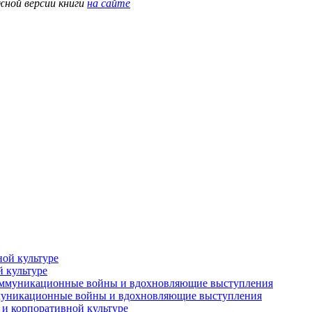
жной версии книги
на сайте
й культуре
оммуникационные войны и вдохновляющие выступления