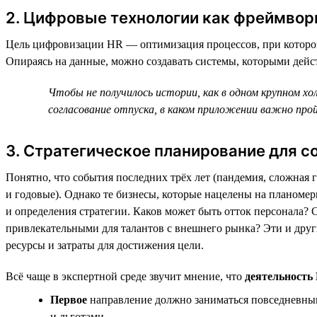
2. Цифровые технологии как фреймвор
Цель цифровизации HR — оптимизация процессов, при которо
Опираясь на данные, можно создавать системы, которыми дейс
Чтобы не получилось истории, как в одном крупном хо
согласование отпуска, в каком приложении важно про
3. Стратегическое планирование для с
Понятно, что события последних трёх лет (пандемия, сложная
и годовые). Однако те бизнесы, которые нацелены на планом
и определения стратегии. Каков может быть отток персонала? 
привлекательными для талантов с внешнего рынка? Эти и друг
ресурсы и затраты для достижения цели.
Всё чаще в экспертной среде звучит мнение, что
деятельность
Первое
направление должно заниматься повседневным
и льготами.