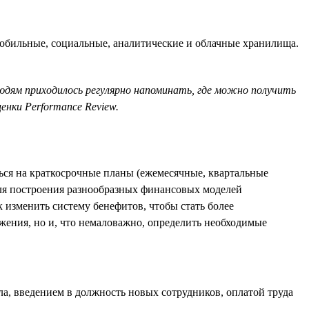
обильные, социальные, аналитические и облачные хранилища.
людям приходилось регулярно напоминать, где можно получить
нки Performance Review.
ться на краткосрочные планы (ежемесячные, квартальные
для построения разнообразных финансовых моделей
 изменить систему бенефитов, чтобы стать более
жения, но и, что немаловажно, определить необходимые
, введением в должность новых сотрудников, оплатой труда