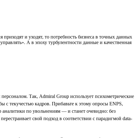
я приходят и уходят, то потребность бизнеса в точных данных
управлять». А в эпоху турбулентности данные и качественная
персоналом. Так, Admiral Group использует психометрические
бы с текучестью кадров. Прибавьте к этому опросы ENPS,
р аналитики по увольнениям — и станет очевидно: без
ерестраивает свой подход в соответствии с парадигмой data-