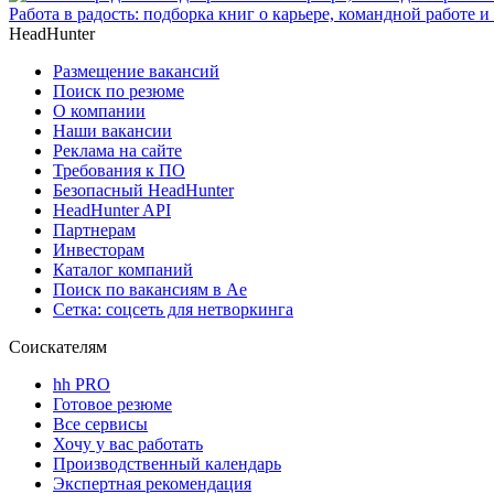
Работа в радость: подборка книг о карьере, командной работе 
HeadHunter
Размещение вакансий
Поиск по резюме
О компании
Наши вакансии
Реклама на сайте
Требования к ПО
Безопасный HeadHunter
HeadHunter API
Партнерам
Инвесторам
Каталог компаний
Поиск по вакансиям в Ае
Сетка: соцсеть для нетворкинга
Соискателям
hh PRO
Готовое резюме
Все сервисы
Хочу у вас работать
Производственный календарь
Экспертная рекомендация