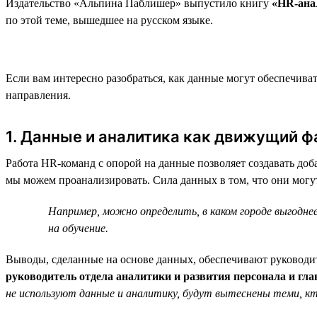
Издательство «Альпина Паблишер» выпустило книгу
«HR-анал
по этой теме, вышедшее на русском языке.
Если вам интересно разобраться, как данные могут обеспечив
направления.
1. Данные и аналитика как движущий 
Работа HR-команд с опорой на данные позволяет создавать до
мы можем проанализировать. Сила данных в том, что они могу
Например, можно определить, в каком городе выгод
на обучение.
Выводы, сделанные на основе данных, обеспечивают руковод
руководитель отдела аналитики и развития персонала и гл
не используют данные и аналитику, будут вытеснены теми, к