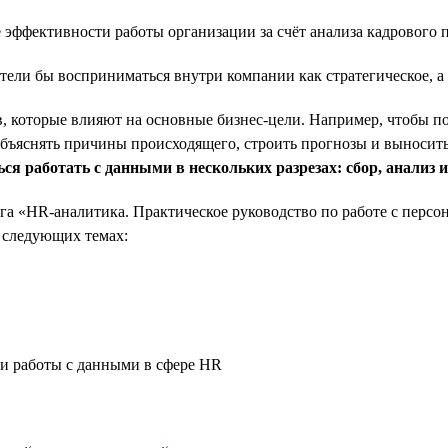
ие эффективности работы организации за счёт анализа кадровог
тели бы восприниматься внутри компании как стратегическое, 
ов, которые влияют на основные бизнес-цели. Например, чтобы п
 объяснять причины происходящего, строить прогнозы и выносить
ся работать с данными в нескольких разрезах: сбор, анализ 
га «HR-аналитика. Практическое руководство по работе с персо
 следующих темах:
 и работы с данными в сфере HR