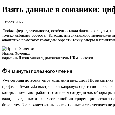
Взять данные в союзники: ци
1 июля 2022
Любая сфера деятельности, особенно такая близкая к людям, ка
только набирает обороты. Классик американского менеджмента
аналитика помогают командам обрести точку опоры в приняти
Ирина Хоменко
карьерный консультант, руководитель HR-проектов
⏱ 4 минуты полезного чтения
Уже сегодня по всему миру компании внедряют HR-аналитику в
профили, Swarovski выстраивает кадровую стратегию на основа
которые помогают работать с оттоком сотрудников, обзоры рын
валидных данных и их качественной интерпретации сегодня не 
driven, тем более качественные оперативные и стратегически