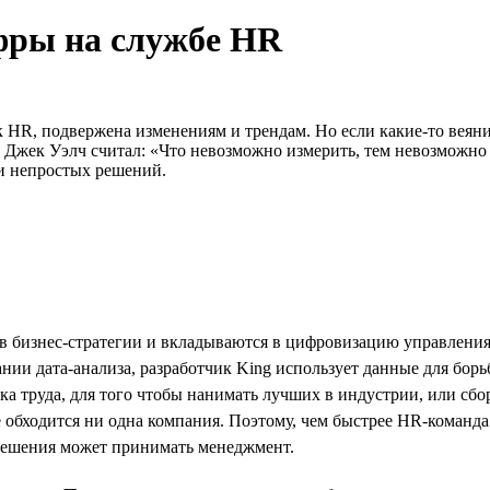
фры на службе HR
к HR, подвержена изменениям и трендам. Но если какие-то веяни
 Джек Уэлч считал: «Что невозможно измерить, тем невозможно 
и непростых решений.
 бизнес-стратегии и вкладываются в цифровизацию управления 
нии дата-анализа, разработчик King использует данные для борь
ка труда, для того чтобы нанимать лучших в индустрии, или сбо
обходится ни одна компания. Поэтому, чем быстрее HR-команда п
е решения может принимать менеджмент.