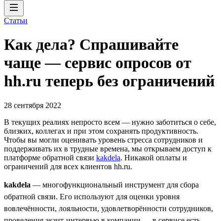
Статьи
Как дела? Спрашивайте
чаще — сервис опросов от
hh.ru теперь без ограничений
28 сентября 2022
В текущих реалиях непросто всем — нужно заботиться о себе,
близких, коллегах и при этом сохранять продуктивность.
Чтобы вы могли оценивать уровень стресса сотрудников и
поддерживать их в трудные времена, мы открываем доступ к
платформе обратной связи
kakdela
. Никакой оплаты и
ограничений для всех клиентов hh.ru.
kakdela
— многофункциональный инструмент для сбора
обратной связи. Его используют для оценки уровня
вовлечённости, лояльности, удовлетворённости сотрудников,
проведения экзит-интервью в компании — в сервисе есть