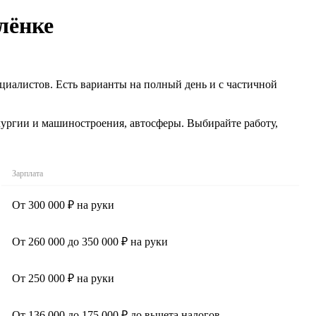
лёнке
циалистов. Есть варианты на полный день и с частичной
лургии и машиностроения, автосферы. Выбирайте работу,
Зарплата
От 300 000 ₽ на руки
От 260 000 до 350 000 ₽ на руки
От 250 000 ₽ на руки
От 136 000 до 175 000 ₽ до вычета налогов