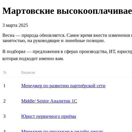
Мартовские высокооплачиваем
3 марта 2025
Весна — природа обновляется. Самое время внести изменения и
занятостью, на руководящие и линейные позиции.
В подборке — предложения в сферах производства, ИТ, юриспр
которая подходит именно вам.
№
Вакансия
1
Менеджер по развитию партнёрской сети
2
Middle/ Senior Аналитик 1С
3
Юрист первичного приёма
4
Менеджер по продажам в онлайн-школу