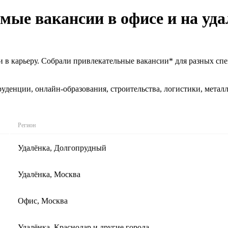
ые вакансии в офисе и на уда
 в карьеру. Собрали привлекательные вакансии* для разных спе
уденции, онлайн-образования, строительства, логистики, метал
Регион
Удалёнка, Долгопрудный
Удалёнка, Москва
Офис, Москва
Удалёнка, Краснодар и другие города