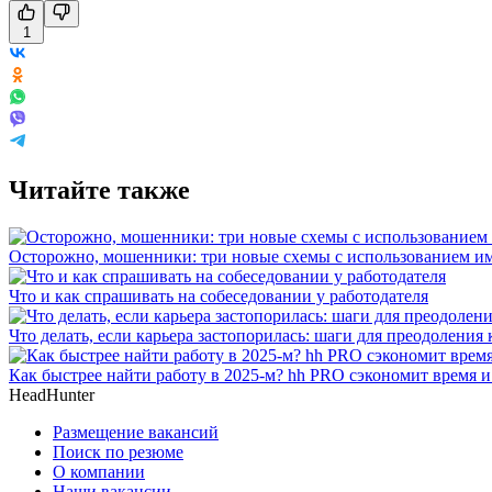
1
Читайте также
Осторожно, мошенники: три новые схемы с использованием им
Что и как спрашивать на собеседовании у работодателя
Что делать, если карьера застопорилась: шаги для преодоления 
Как быстрее найти работу в 2025-м? hh PRO сэкономит время 
HeadHunter
Размещение вакансий
Поиск по резюме
О компании
Наши вакансии