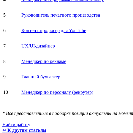
5
Руководитель печатного производства
6
Контент-продюсер для YouTube
7
UX/UI-дизайнер
8
Менеджер по рекламе
9
Главный бухгалтер
10
Менеджер по персоналу (рекрутер)
* Все представленные в подборке позиции актуальны на момен
Найти работу
↩
К другим статьям