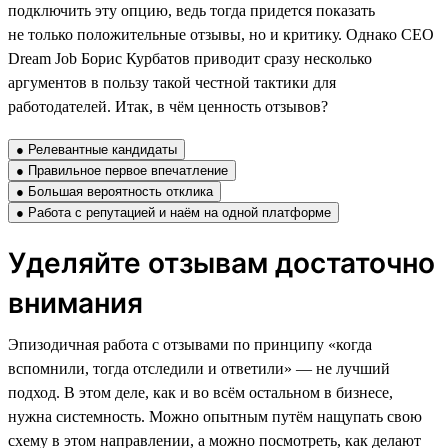
подключить эту опцию, ведь тогда придется показать
не только положительные отзывы, но и критику. Однако CEO
Dream Job Борис Курбатов приводит сразу несколько
аргументов в пользу такой честной тактики для
работодателей. Итак, в чём ценность отзывов?
● Релевантные кандидаты
● Правильное первое впечатление
● Большая вероятность отклика
● Работа с репутацией и наём на одной платформе
Уделяйте отзывам достаточно
внимания
Эпизодичная работа с отзывами по принципу «когда
вспомнили, тогда отследили и ответили» — не лучший
подход. В этом деле, как и во всём остальном в бизнесе,
нужна системность. Можно опытным путём нащупать свою
схему в этом направлении, а можно посмотреть, как делают