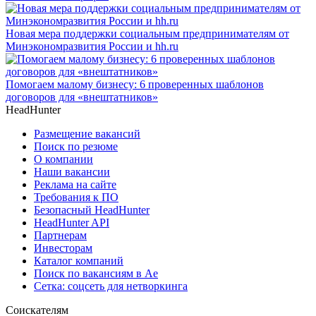
Новая мера поддержки социальным предпринимателям от
Минэкономразвития России и hh.ru
Помогаем малому бизнесу: 6 проверенных шаблонов
договоров для «внештатников»
HeadHunter
Размещение вакансий
Поиск по резюме
О компании
Наши вакансии
Реклама на сайте
Требования к ПО
Безопасный HeadHunter
HeadHunter API
Партнерам
Инвесторам
Каталог компаний
Поиск по вакансиям в Ае
Сетка: соцсеть для нетворкинга
Соискателям