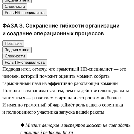
Задача этапа
Сложности
Роль HR-специалиста
ФАЗА 3. Сохранение гибкости организации
и создание операционных процессов
Признаки
Задача этапа
Сложности
Роль HR-специалиста
Подводя итог, отмечу, что грамотный HR-специалист — это
человек, который поможет оценить момент, собрать
гармоничный пазл из эффективно работающей команды.
Позволит вам заниматься тем, чем вы действительно должны
заниматься — развитием стартапа и его ростом до бизнеса.
И именно грамотный эйчар займёт роль вашего советника
и полноценного участника запуска вашей ракеты.
✱
Мнение авторов и экспертов может не совпадать
с позицией редакции hh.ru