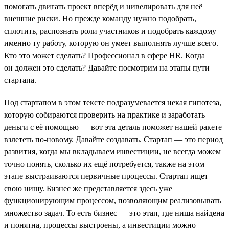
помогать двигать проект вперёд и нивелировать для неё
внешние риски. Но прежде команду нужно подобрать,
сплотить, распознать роли участников и подобрать каждому
именно ту работу, которую он умеет выполнять лучше всего.
Кто это может сделать? Профессионал в сфере HR. Когда
он должен это сделать? Давайте посмотрим на этапы пути
стартапа.
Под стартапом в этом тексте подразумевается некая гипотеза,
которую собираются проверить на практике и заработать
деньги с её помощью — вот эта деталь поможет нашей ракете
взлететь по-новому. Давайте создавать. Стартап — это период
развития, когда мы вкладываем инвестиции, не всегда можем
точно понять, сколько их ещё потребуется, также на этом
этапе выстраиваются первичные процессы. Стартап ищет
свою нишу. Бизнес же представляется здесь уже
функционирующим процессом, позволяющим реализовывать
множество задач. То есть бизнес — это этап, где ниша найдена
и понятна, процессы выстроены, а инвестиции можно