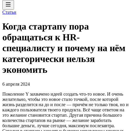
Статьи
Когда стартапу пора
обращаться к HR-
специалисту и почему на нём
категорически нельзя
экономить
6 апреля 2024
Поколение Y захвачено идеей создать что-то новое. И очень
желательно, чтобы это новое стало точкой, после которой
жизнь разделится на до и после — причём не только твоя, но и
каждого пользователя твоего продукта. Всё чаще ответом на
это желание становится стартап. Другая причина большого
количества стартапов на рынке — желание заработать
большие деньги, лучше сегодня, максимум послезавтра.
Сегодня в стартапы заходят и бывшие управленцы крупных