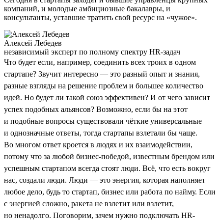
компаний, и молодые амбициозные бакалавры, и
консультанты, уставшие тратить свой ресурс на «чужое».
Алексей Лебедев
независимый эксперт по полному спектру HR-задач
Что будет если, например, соединить всех троих в одном
стартапе? Звучит интересно — это разный опыт и знания,
разные взгляды на решение проблем и большее количество
идей. Но будет ли такой союз эффективен? И от чего зависит
успех подобных альянсов? Возможно, если бы на этот
и подобные вопросы существовали чёткие универсальные
и однозначные ответы, тогда стартапы взлетали бы чаще.
Во многом ответ кроется в людях и их взаимодействии,
потому что за любой бизнес-победой, известным брендом или
успешным стартапом всегда стоят люди. Всё, что есть вокруг
нас, создали люди. Люди — это энергия, которая наполняет
любое дело, будь то стартап, бизнес или работа по найму. Если
с энергией сложно, ракета не взлетит или взлетит,
но ненадолго. Поговорим, зачем нужно подключать HR-