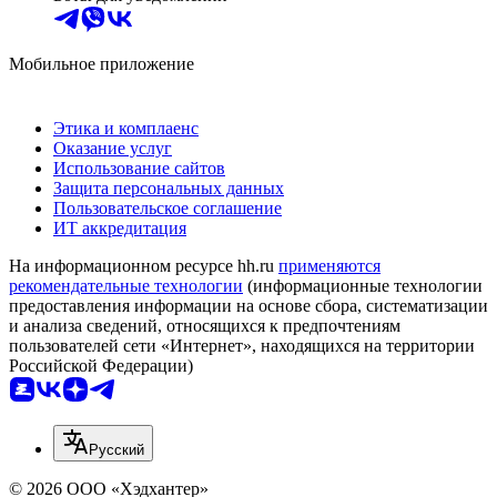
Мобильное приложение
Этика и комплаенс
Оказание услуг
Использование сайтов
Защита персональных данных
Пользовательское соглашение
ИТ аккредитация
На информационном ресурсе hh.ru
применяются
рекомендательные технологии
(информационные технологии
предоставления информации на основе сбора, систематизации
и анализа сведений, относящихся к предпочтениям
пользователей сети «Интернет», находящихся на территории
Российской Федерации)
Русский
© 2026 ООО «Хэдхантер»