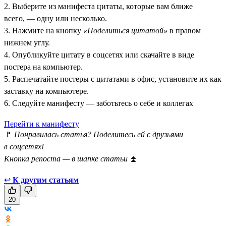
2. Выберите из манифеста цитаты, которые вам ближе
всего, — одну или несколько.
3. Нажмите на кнопку
«Поделиться цитатой»
в правом
нижнем углу.
4. Опубликуйте цитату в соцсетях или скачайте в виде
постера на компьютер.
5. Распечатайте постеры с цитатами в офис, установите их как
заставку на компьютере.
6. Следуйте манифесту — заботьтесь о себе и коллегах
Перейти к манифесту
🚩
Понравилась статья? Поделитесь ей с друзьями
в соцсетях!
Кнопка репоста — в шапке статьи
⏫
↩
К другим статьям
20