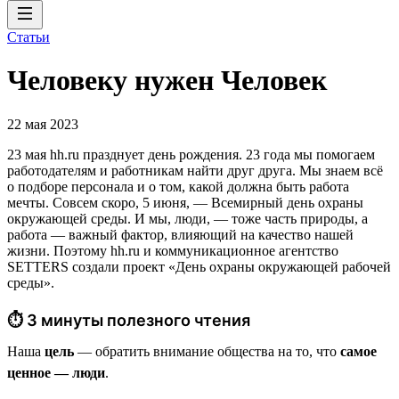
Статьи
Человеку нужен Человек
22 мая 2023
23 мая hh.ru празднует день рождения. 23 года мы помогаем
работодателям и работникам найти друг друга. Мы знаем всё
о подборе персонала и о том, какой должна быть работа
мечты. Совсем скоро, 5 июня, — Всемирный день охраны
окружающей среды. И мы, люди, — тоже часть природы, а
работа — важный фактор, влияющий на качество нашей
жизни. Поэтому hh.ru и коммуникационное агентство
SETTERS создали проект «День охраны окружающей рабочей
среды».
⏱ 3 минуты полезного чтения
Наша
цель
— обратить внимание общества на то, что
самое
ценное — люди
.