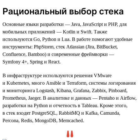
Рациональный выбор стека
Основные языки разработки — Java, JavaScript и PHP, для
мобильных приложений — Kotlin и Swift. Также
используются Go, Python и Lua. В работе помогают удобные
инструменты: PhpStorm, стек Atlassian (Jira, BitBucket,
Confluence, Bamboo) и современные фреймворки —
Symfony 4+, Spring и React.
В инфраструктуре используются решения VMware
и Kubernetes, много Ansible и Terraform, системы логирования
и мониторинга Logstash, Kibana, Grafana, Zabbix, Pinboard,
Prometheus, Jaeger. В аналитике и данных — Pentaho и Airflow,
разработки на Python и отчетность в Tableau. Кроме этого,
в стек входят PostgreSQL, RabbitMQ и Kafka, Camunda,
Percona, Redis, MongoDB, Memcached.