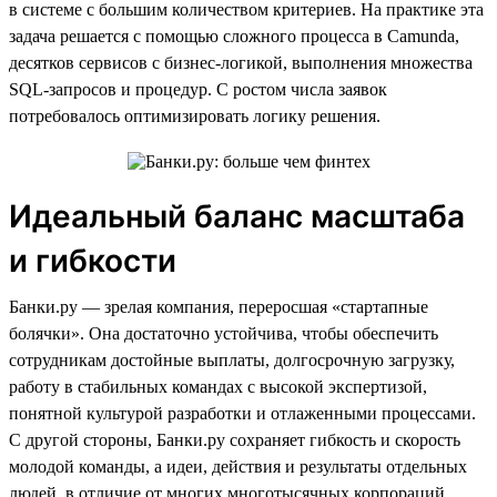
в системе с большим количеством критериев. На практике эта
задача решается с помощью сложного процесса в Camunda,
десятков сервисов с бизнес-логикой, выполнения множества
SQL-запросов и процедур. С ростом числа заявок
потребовалось оптимизировать логику решения.
Идеальный баланс масштаба
и гибкости
Банки.ру — зрелая компания, переросшая «стартапные
болячки». Она достаточно устойчива, чтобы обеспечить
сотрудникам достойные выплаты, долгосрочную загрузку,
работу в стабильных командах с высокой экспертизой,
понятной культурой разработки и отлаженными процессами.
С другой стороны, Банки.ру сохраняет гибкость и скорость
молодой команды, а идеи, действия и результаты отдельных
людей, в отличие от многих многотысячных корпораций,