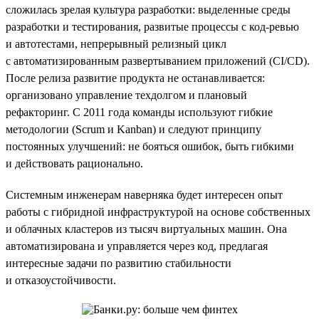
сложилась зрелая культура разработки: выделенные среды
разработки и тестирования, развитые процессы с код-ревью
и автотестами, непрерывный релизный цикл
с автоматизированным развертыванием приложений (CI/CD).
После релиза развитие продукта не останавливается:
организовано управление техдолгом и плановый
рефакторинг. С 2011 года команды используют гибкие
методологии (Scrum и Kanban) и следуют принципу
постоянных улучшений: не бояться ошибок, быть гибкими
и действовать рационально.
Системным инженерам наверняка будет интересен опыт
работы с гибридной инфраструктурой на основе собственных
и облачных кластеров из тысяч виртуальных машин. Она
автоматизирована и управляется через код, предлагая
интересные задачи по развитию стабильности
и отказоустойчивости.