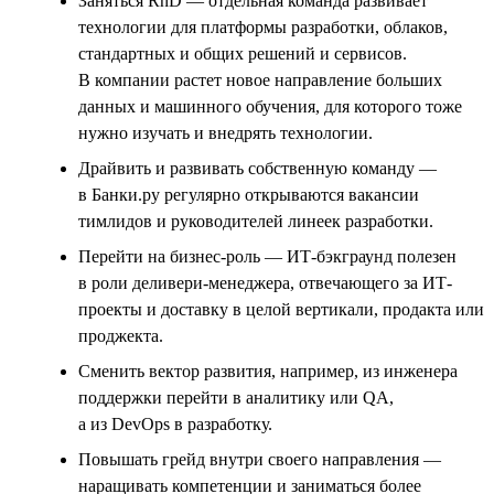
Заняться RnD — отдельная команда развивает
технологии для платформы разработки, облаков,
стандартных и общих решений и сервисов.
В компании растет новое направление больших
данных и машинного обучения, для которого тоже
нужно изучать и внедрять технологии.
Драйвить и развивать собственную команду —
в Банки.ру регулярно открываются вакансии
тимлидов и руководителей линеек разработки.
Перейти на бизнес-роль — ИТ-бэкграунд полезен
в роли деливери-менеджера, отвечающего за ИТ-
проекты и доставку в целой вертикали, продакта или
проджекта.
Сменить вектор развития, например, из инженера
поддержки перейти в аналитику или QA,
а из DevOps в разработку.
Повышать грейд внутри своего направления —
наращивать компетенции и заниматься более