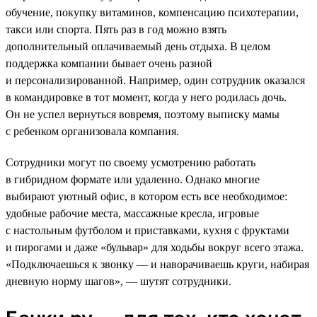
обучение, покупку витаминов, компенсацию психотерапии,
такси или спорта. Пять раз в год можно взять
дополнительный оплачиваемый день отдыха. В целом
поддержка компании бывает очень разной
и персонализированной. Например, один сотрудник оказался
в командировке в тот момент, когда у него родилась дочь.
Он не успел вернуться вовремя, поэтому выписку мамы
с ребенком организовала компания.
Сотрудники могут по своему усмотрению работать
в гибридном формате или удаленно. Однако многие
выбирают уютный офис, в котором есть все необходимое:
удобные рабочие места, массажные кресла, игровые
с настольным футболом и приставками, кухня с фруктами
и пирогами и даже «бульвар» для ходьбы вокруг всего этажа.
«Подключаешься к звонку — и наворачиваешь круги, набирая
дневную норму шагов», — шутят сотрудники.