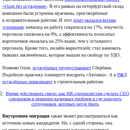
«Ozon без осуждения»
. В его рамках на петербургский склад
компании были устроены мужчины, приговорённые
к исправительным работам. И этот
опыт оказался весьма
успешным
: невыход на работу сократился на 17%, текучесть
персонала снизилась на 9%, а эффективность полосатых
воротничков оказалась на 25% выше, чем у остального
персонала. Кроме того, онлайн-маркетплейс стал нанимать
бывших заключённых, которые вышли на свободу по УДО.
Помимо Ozon,
осуждённых трудоустраивает
Сбербанк.
Подобную практику планирует внедрить «Автоваз». А в
РЖД
осуждённых привлекают
к строительным работам.
Внутренняя миграция
также может рассматриваться как
источник новых кандидатов. Но, с одной стороны, она
не очень развита, за исключением западных векторов