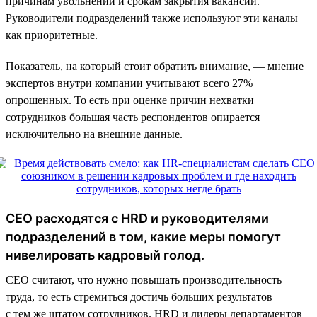
причинам увольнений и срокам закрытия вакансий.
Руководители подразделений также используют эти каналы
как приоритетные.
Показатель, на который стоит обратить внимание, — мнение
экспертов внутри компании учитывают всего 27%
опрошенных. То есть при оценке причин нехватки
сотрудников большая часть респондентов опирается
исключительно на внешние данные.
CEO расходятся с HRD и руководителями
подразделений в том, какие меры помогут
нивелировать кадровый голод.
СЕО считают, что нужно повышать производительность
труда, то есть стремиться достичь больших результатов
с тем же штатом сотрудников. HRD и лидеры департаментов