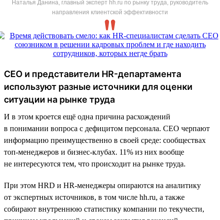
Наталья Данина, главный эксперт hh.ru по рынку труда, руководитель
направления клиентской эффективности
CEO и представители HR-департамента
используют разные источники для оценки
ситуации на рынке труда
И в этом кроется ещё одна причина расхождений
в понимании вопроса с дефицитом персонала. CEO черпают
информацию преимущественно в своей среде: сообществах
топ-менеджеров и бизнес-клубах. 11% из них вообще
не интересуются тем, что происходит на рынке труда.
При этом HRD и HR-менеджеры опираются на аналитику
от экспертных источников, в том числе hh.ru, а также
собирают внутреннюю статистику компании по текучести,