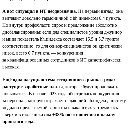
А вот ситуация в ИТ неоднозначна.
На первый взгляд, она
выглядит довольно гармоничной с hh.индексом 6,4 пункта.
Но внутри профобласти спрос и предложение абсолютно
дисбалансированы: если для специалистов уровня джуниор
и мидл показатель hh.индекса составляет 15,5 и 5,7 пункта
соответственно, то для сеньор-специалистов он критически
низок, всего 0,7 пункта, — конкуренция
за квалифицированных сотрудников в ИТ катастрофически
высокая.
Ещё одна насущная тема сегодняшнего рынка труда:
растущие заработные платы
, которые будут продолжать
повышаться. В начале 2023 года обострилась конкуренция
за персонал, которую отражает падающий hh.индекс, поэтому
медиана предлагаемой зарплаты в вакансиях устремилась
вверх и в июле показала
+38% по отношению к началу
прошлого года.