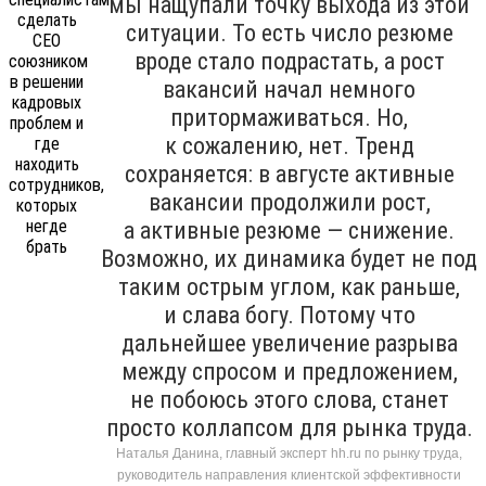
мы нащупали точку выхода из этой
ситуации. То есть число резюме
вроде стало подрастать, а рост
вакансий начал немного
притормаживаться. Но,
к сожалению, нет. Тренд
сохраняется: в августе активные
вакансии продолжили рост,
а активные резюме — снижение.
Возможно, их динамика будет не под
таким острым углом, как раньше,
и слава богу. Потому что
дальнейшее увеличение разрыва
между спросом и предложением,
не побоюсь этого слова, станет
просто коллапсом для рынка труда.
Наталья Данина, главный эксперт hh.ru по рынку труда,
руководитель направления клиентской эффективности