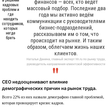
финансов — всех, кто ведёт
массовый подбор. Последние два
года мы активно ведём
коммуникации с руководителями
бизнес-подразделений,
рассказываем им о том, что
происходит на рынке. И таким
образом, облегчаем жизнь наших
клиентов.
Наталья Данина, главный эксперт hh.ru по рынку труда,
руководитель направления клиентской эффективности
CEO недооценивают влияние
демографических причин на рынок труда.
Всего 22% из них назвали демографию главной проблемой,
которая провоцирует кризис кадров.