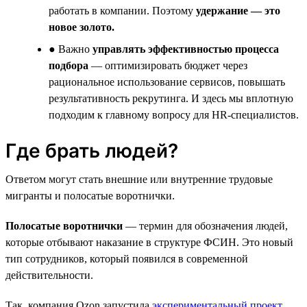
работать в компании. Поэтому
удержание — это
новое золото.
● Важно
управлять эффективностью процесса
подбора
— оптимизировать бюджет через
рациональное использование сервисов, повышать
результативность рекрутинга. И здесь мы вплотную
подходим к главному вопросу для HR-специалистов.
Где брать людей?
Ответом могут стать внешние или внутренние трудовые
мигранты и полосатые воротнички.
Полосатые воротнички
— термин для обозначения людей,
которые отбывают наказание в структуре ФСИН. Это новый
тип сотрудников, который появился в современной
действительности.
Так, компания Ozon запустила
экспериментальный проект