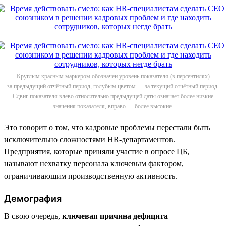
Круглым красным маркером обозначен уровень показателя (в персентилях)
за предыдущий отчётный период, голубым цветом — за текущий отчётный период.
Сдвиг показателя влево относительно предыдущей даты означает более низкие
значения показателя, вправо — более высокие.
Это говорит о том, что кадровые проблемы перестали быть
исключительно сложностями HR-департаментов.
Предприятия, которые приняли участие в опросе ЦБ,
называют нехватку персонала ключевым фактором,
ограничивающим производственную активность.
Демография
В свою очередь,
ключевая причина дефицита