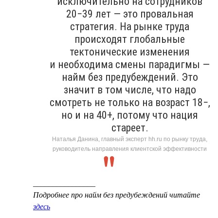
исключительно на сотрудников
20−39 лет — это провальная
стратегия. На рынке труда
происходят глобальные
тектонические изменения
и необходима смены парадигмы —
найм без предубеждений. Это
значит в том числе, что надо
смотреть не только на возраст 18−,
но и на 40+, потому что нация
стареет.
Наталья Данина, главный эксперт hh.ru по рынку труда,
руководитель направления клиентской эффективности
________________
Подробнее про найм без предубеждений читайте
здесь