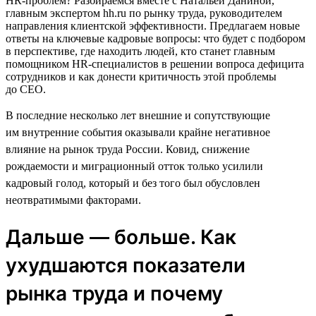
HR-проблем? Разбираемся вместе с Натальей Даниной,
главным экспертом hh.ru по рынку труда, руководителем
направления клиентской эффективности. Предлагаем новые
ответы на ключевые кадровые вопросы: что будет с подбором
в перспективе, где находить людей, кто станет главным
помощником HR-специалистов в решении вопроса дефицита
сотрудников и как донести критичность этой проблемы
до CEO.
В последние несколько лет внешние и сопутствующие
им внутренние события оказывали крайне негативное
влияние на рынок труда России. Ковид, снижение
рождаемости и миграционный отток только усилили
кадровый голод, который и без того был обусловлен
неотвратимыми факторами.
Дальше — больше. Как
ухудшаются показатели
рынка труда и почему