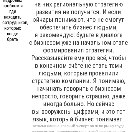
на них региональную стратегию
развития не получится. И если
эйчары понимают, что не смогут
обеспечить бизнес людьми,
я рекомендую: будьте в диалоге
с бизнесом уже на начальном этапе
формирования стратегии.
Рассказывайте ему про всё, чтобы
в конечном счёте не стать теми
людьми, которые провалили
стратегию компании. Я понимаю,
начинать говорить с бизнесом
непросто, говорить страшно, даже
иногда больно. Но сейчас
вы вооружены цифрами, и это тот
язык, который бизнес понимает.
Наталья Данина, главный эксперт hh.ru по рынку труда,
руководитель направления клиентской эффективности