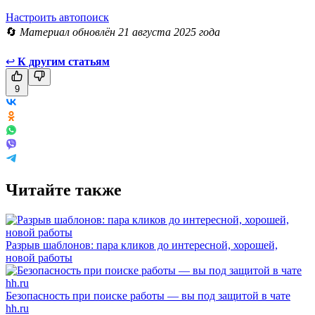
Настроить автопоиск
🔄
Материал обновлён 21 августа 2025 года
↩
К другим статьям
9
Читайте также
Разрыв шаблонов: пара кликов до интересной, хорошей,
новой работы
Безопасность при поиске работы — вы под защитой в чате
hh.ru