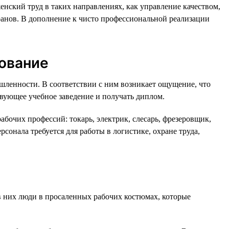
ский труд в таких направлениях, как управление качеством,
ранов. В дополнение к чисто профессиональной реализации
зование
ышленности. В соответствии с ним возникает ощущение, что
твующее учебное заведение и получать диплом.
абочих профессий: токарь, электрик, слесарь, фрезеровщик,
рсонала требуется для работы в логистике, охране труда,
 в них люди в просаленных рабочих костюмах, которые