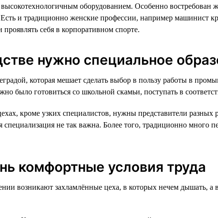
высокотехнологичным оборудованием. Особенно востребован жен
. Есть и традиционно женские профессии, например машинист к
и проявлять себя в корпоративном спорте.
дстве нужно специальное обра
еградой, которая мешает сделать выбор в пользу работы в пром
жно было готовиться со школьной скамьи, поступать в соответс
цехах, кроме узких специалистов, нужны представители разных р
я специализация не так важна. Более того, традиционно много пе
ень комфортные условия труда
жении возникают захламлённые цеха, в которых нечем дышать, а