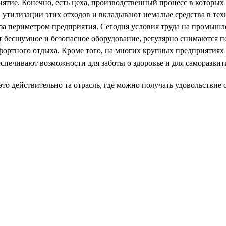
тие. Конечно, есть цеха, производственный процесс в которых 
 утилизации этих отходов и вкладывают немалые средства в те
за периметром предприятия. Сегодня условия труда на промыш
т бесшумное и безопасное оборудование, регулярно снимаются п
фортного отдыха. Кроме того, на многих крупных предприятиях
спечивают возможности для заботы о здоровье и для саморазвит
то действительно та отрасль, где можно получать удовольствие 