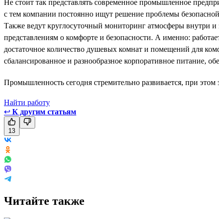
Не стоит так представлять современное промышленное предприя
с тем компании постоянно ищут решение проблемы безопасной
Также ведут круглосуточный мониторинг атмосферы внутри и 
представлениям о комфорте и безопасности. А именно: работае
достаточное количество душевых комнат и помещений для ком
сбалансированное и разнообразное корпоративное питание, обе
Промышленность сегодня стремительно развивается, при этом э
Найти работу
↩
К другим статьям
13
Читайте также