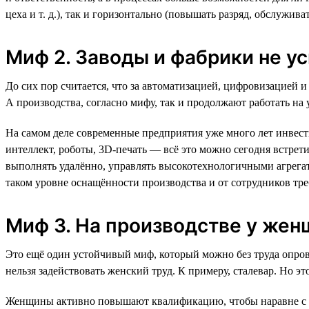
цеха и т. д.), так и горизонтально (повышать разряд, обслужив
Миф 2. Заводы и фабрики не у
До сих пор считается, что за автоматизацией, цифровизацией
А производства, согласно мифу, так и продолжают работать н
На самом деле современные предприятия уже много лет инвес
интеллект, роботы, 3D-печать — всё это можно сегодня встрет
выполнять удалённо, управлять высокотехнологичными агрегат
таком уровне оснащённости производства и от сотрудников тр
Миф 3. На производстве у же
Это ещё один устойчивый миф, который можно без труда опрове
нельзя задействовать женский труд. К примеру, сталевар. Но 
Женщины активно повышают квалификацию, чтобы наравне с м