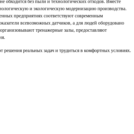
не обходится без пыли и технологических отходов. Вместе
хнологическую и экологическую модернизацию производства.
ленных предприятиях соответствуют современным
оказатели всевозможных датчиков, а для людей оборудовано
 организовывают тренажерные залы, предоставляют
ия.
от решения реальных задач и трудиться в комфортных условиях.