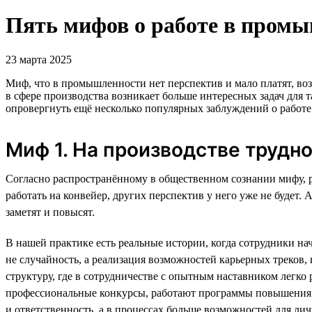
Пять мифов о работе в промы
23 марта 2025
Миф, что в промышленности нет перспектив и мало платят, воз
в сфере производства возникает больше интересных задач дл
опровергнуть ещё несколько популярных заблуждений о работ
Миф 1. На производстве трудн
Согласно распространённому в общественном сознании мифу, р
работать на конвейер, других перспектив у него уже не будет.
заметят и повысят.
В нашей практике есть реальные истории, когда сотрудники н
не случайность, а реализация возможностей карьерных треков
структуру, где в сотрудничестве с опытным наставником легко
профессиональные конкурсы, работают программы повышения 
и ответственность, а в процессах больше возможностей для ли