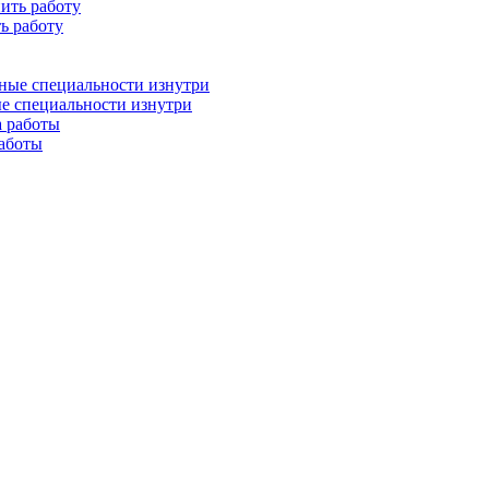
ь работу
ые специальности изнутри
работы