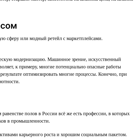
ссом
вую сферу или модный ретейл с маркетплейсами.
ическую модернизацию. Машинное зрение, искусственный
воляет, к примеру, многие потенциально опасные работы
результате оптимизировать многие процессы. Конечно, при
мотности.
 равенстве полов в России всё же есть профессии, в которых
реков в промышленности.
тивами карьерного роста и хорошим социальным пакетом.