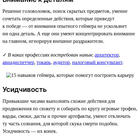
Решение головоломок, поиск скрытых предметов, умение
сочетать определенные действия, которые приведут
к победе — от внимания опытного геймера не ускользнет
ни одна деталь. А еще они умеют концентрировать внимание
на главном, игнорируя внешние раздражители.
✓
В каких профессиях востребован навык
:
архитектор
,
авиадиспетчер
,
токарь
,
аудитор
,
налоговый консультант
.
Усидчивость
Привыкшие часами выполнять схожие действия для
продвижения по сюжету и собирать по кругу игровые трофеи,
варды, смоки, дасты и прочие артефакты, умеют отключать
ту часть сознания, для которой скука смерти подобна.
Усидчивость — их конек.