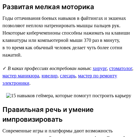
Развитая мелкая моторика
Годы оттачивания боевых навыков в файтингах и экшенах
позволяют неплохо натренировать мышцы пальцев рук.
Некоторые киберчемпионы способны нажимать на клавиши
клавиатуры или компьютерной мыши 370 раз в минуту,
в то время как обычный человек делает чуть более сотни
нажатий.
✓
В каких профессиях востребован навык
:
хирург
,
стоматолог
,
мастер маникюра
,
ювелир
,
слесарь
,
мастер по ремонту
электроники
.
Правильная речь и умение
импровизировать
Современные игры и платформы дают возможность