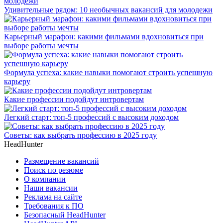
Удивительные рядом: 10 необычных вакансий для молодежи
Карьерный марафон: какими фильмами вдохновиться при
выборе работы мечты
Формула успеха: какие навыки помогают строить успешную
карьеру
Какие профессии подойдут интровертам
Легкий старт: топ-5 профессий с высоким доходом
Советы: как выбрать профессию в 2025 году
HeadHunter
Размещение вакансий
Поиск по резюме
О компании
Наши вакансии
Реклама на сайте
Требования к ПО
Безопасный HeadHunter