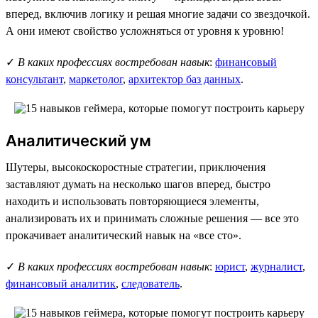
вперед, включив логику и решая многие задачи со звездочкой.
А они имеют свойство усложняться от уровня к уровню!
✓
В каких профессиях востребован навык
:
финансовый
консультант
,
маркетолог
,
архитектор баз данных
.
Аналитический ум
Шутеры, высокоскоростные стратегии, приключения
заставляют думать на несколько шагов вперед, быстро
находить и использовать повторяющиеся элементы,
анализировать их и принимать сложные решения — все это
прокачивает аналитический навык на «все сто».
✓
В каких профессиях востребован навык
:
юрист
,
журналист
,
финансовый аналитик
,
следователь
.