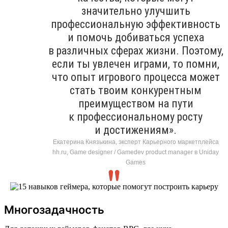
значительно улучшить
профессиональную эффективность
и помочь добиваться успеха
в различных сферах жизни. Поэтому,
если ты увлечен играми, то помни,
что опыт игрового процесса может
стать твоим конкурентным
преимуществом на пути
к профессиональному росту
и достижениям».
Екатерина Князькина, эксперт Карьерного маркетплейса
hh.ru, Game designer / Gamedev product manager в Uniday
Games
Многозадачность