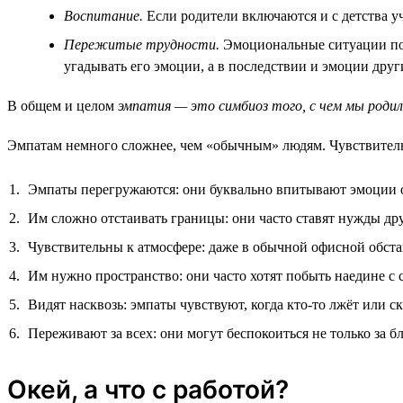
Воспитание.
Если родители включаются и с детства у
Пережитые трудности.
Эмоциональные ситуации позв
угадывать его эмоции, а в последствии и эмоции друг
В общем и целом
эмпатия — это симбиоз того, с чем мы родил
Эмпатам немного сложнее, чем «обычным» людям. Чувствитель
Эмпаты перегружаются: они буквально впитывают эмоции о
Им сложно отстаивать границы: они часто ставят нужды др
Чувствительны к атмосфере: даже в обычной офисной обста
Им нужно пространство: они часто хотят побыть наедине с с
Видят насквозь: эмпаты чувствуют, когда кто-то лжёт или 
Переживают за всех: они могут беспокоиться не только за б
Окей, а что с работой?