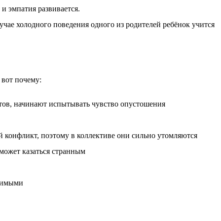
и эмпатия развивается.
чае холодного поведения одного из родителей ребёнок учится
 вот почему:
тов, начинают испытывать чувство опустошения
 конфликт, поэтому в коллективе они сильно утомляются
 может казаться странным
звимыми