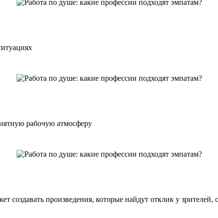
ситуациях
риятную рабочую атмосферу
т создавать произведения, которые найдут отклик у зрителей, 