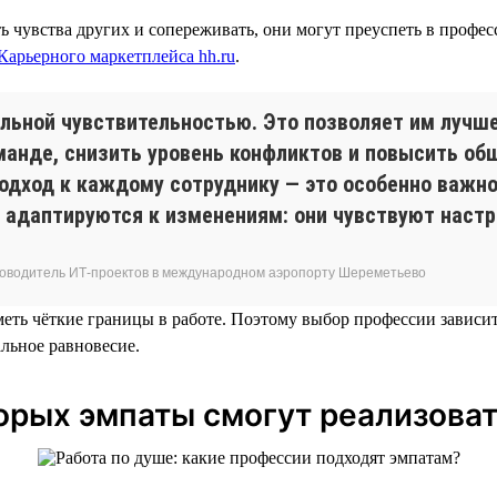
 чувства других и сопереживать, они могут преуспеть в профес
Карьерного маркетплейса hh.ru
.
ной чувствительностью. Это позволяет им лучше 
манде, снизить уровень конфликтов и повысить об
одход к каждому сотруднику — это особенно важно
е адаптируются к изменениям: они чувствуют наст
руководитель ИТ-проектов в международном аэропорту Шереметьево
ть чёткие границы в работе. Поэтому выбор профессии зависит 
льное равновесие.
торых эмпаты смогут реализоват