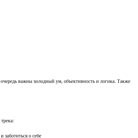
ю очередь важны холодный ум, объективность и логика. Также
 трека:
 заботиться о себе