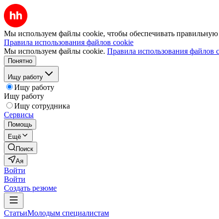
Мы используем файлы cookie, чтобы обеспечивать правильную р
Правила использования файлов cookie
Мы используем файлы cookie.
Правила использования файлов c
Понятно
Ищу работу
Ищу работу
Ищу работу
Ищу сотрудника
Сервисы
Помощь
Ещё
Поиск
Ая
Войти
Войти
Создать резюме
Статьи
Молодым специалистам