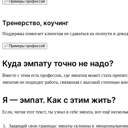
✅ Примеры профессий
Тренерство, коучинг
Поддержка помогает клиентам не сдаваться на полпути и довод
✅ Примеры профессий
Куда эмпату точно не надо?
Вместе с этим есть профессии, где эмпатия может стать препя
эмпатам не подходит работа, связанная с высокой степенью к
Я — эмпат. Как с этим жить?
Если, читая этот текст, ты узнал в себе эмпата, вот ещё неско
Защищай свои границы: эмпаты склонны к эмоциональному 