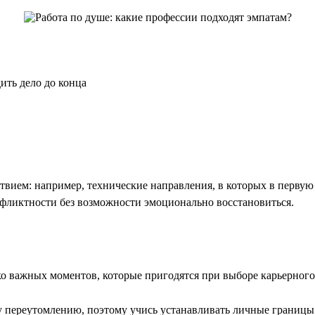
ить дело до конца
тствием: например, технические направления, в которых в перву
онфликтности без возможности эмоционально восстановиться.
лько важных моментов, которые пригодятся при выборе карьерного
переутомлению, поэтому учись устанавливать личные границы и