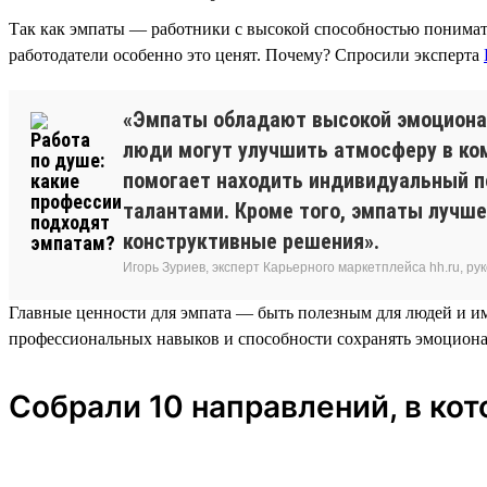
Так как эмпаты — работники с высокой способностью понимать
работодатели особенно это ценят. Почему? Спросили эксперта
«Эмпаты обладают высокой эмоциональ
люди могут улучшить атмосферу в ко
помогает находить индивидуальный п
талантами. Кроме того, эмпаты лучш
конструктивные решения».
Игорь Зуриев, эксперт Карьерного маркетплейса hh.ru, 
Главные ценности для эмпата — быть полезным для людей и име
профессиональных навыков и способности сохранять эмоциона
Собрали 10 направлений, в ко