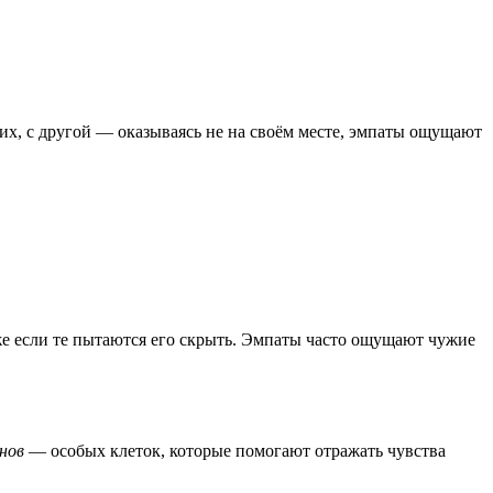
х, с другой — оказываясь не на своём месте, эмпаты ощущают
е если те пытаются его скрыть. Эмпаты часто ощущают чужие
нов
— особых клеток, которые помогают отражать чувства