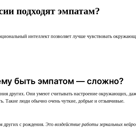
сии подходят эмпатам?
циональный интеллект позволяет лучше чувствовать окружающи
ему быть эмпатом — сложно?
яния других. Они умеют считывать настроение окружающих, даж
ть. Такие люди обычно очень чуткие, добрые и отзывчивые.
м других с рождения. Это
воздействие работы зеркальных нейро