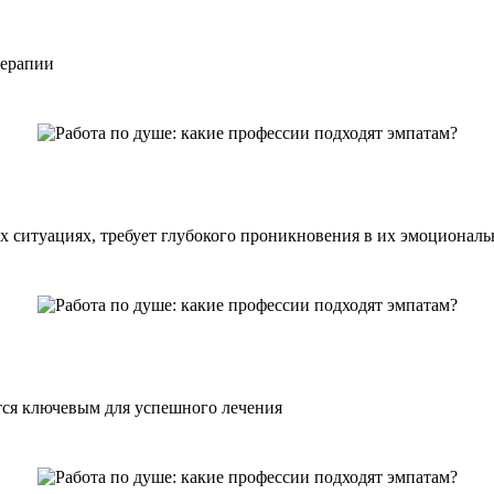
терапии
 ситуациях, требует глубокого проникновения в их эмоциональ
тся ключевым для успешного лечения