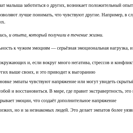
чат малыша заботиться о других, возникает положительный опыт 
оляют лучше понимать, что чувствуют другие. Например, в слу
их.
ись, и опыта, который получили в течение жизни.
ность к чужим эмоциям — серьёзная эмоциональная нагрузка, и
кружающих и, если вокруг много негатива, стрессов и конфлик
угих выше своих, и это приводит к выгоранию
новке эмпаты чувствуют напряжение или могут увидеть скрытый
обой и восстановиться. В мире, где правит экстравертность, это
скрывает эмоции, что создаёт дополнительное напряжение
лизких, но и за незнакомых людей. Это делает эмпатов более уя