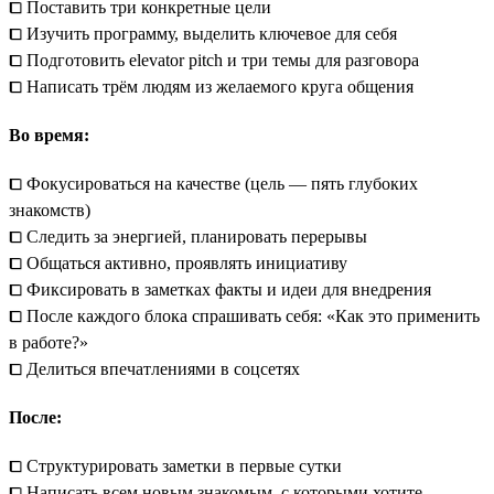
⧠ Поставить три конкретные цели
⧠ Изучить программу, выделить ключевое для себя
⧠ Подготовить elevator pitch и три темы для разговора
⧠ Написать трём людям из желаемого круга общения
Во время:
⧠ Фокусироваться на качестве (цель — пять глубоких
знакомств)
⧠ Следить за энергией, планировать перерывы
⧠ Общаться активно, проявлять инициативу
⧠ Фиксировать в заметках факты и идеи для внедрения
⧠ После каждого блока спрашивать себя: «Как это применить
в работе?»
⧠ Делиться впечатлениями в соцсетях
После:
⧠ Структурировать заметки в первые сутки
⧠ Написать всем новым знакомым, с которыми хотите