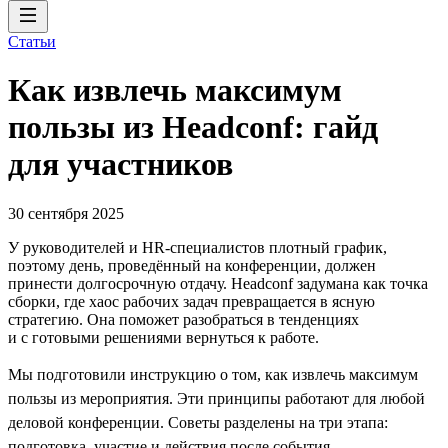
Статьи
Как извлечь максимум
пользы из Headсonf: гайд
для участников
30 сентября 2025
У руководителей и HR-специалистов плотный график,
поэтому день, проведённый на конференции, должен
принести долгосрочную отдачу. Headсonf задумана как точка
сборки, где хаос рабочих задач превращается в ясную
стратегию. Она поможет разобраться в тенденциях
и с готовыми решениями вернуться к работе.
Мы подготовили инструкцию о том, как извлечь максимум
пользы из мероприятия. Эти принципы работают для любой
деловой конференции. Советы разделены на три этапа:
подготовка, участие и действия после события.