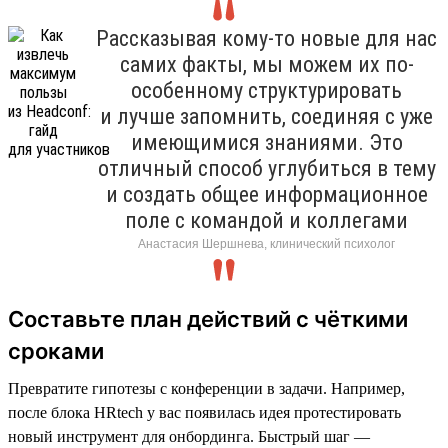
Рассказывая кому-то новые для нас
самих факты, мы можем их по-
особенному структурировать
и лучше запомнить, соединяя с уже
имеющимися знаниями. Это
отличный способ углубиться в тему
и создать общее информационное
поле с командой и коллегами
Анастасия Шершнева, клинический психолог
Составьте план действий с чёткими
сроками
Превратите гипотезы с конференции в задачи. Например,
после блока HRtech у вас появилась идея протестировать
новый инструмент для онбординга. Быстрый шаг —