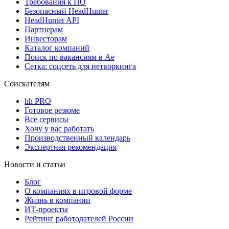
Требования к ПО
Безопасный HeadHunter
HeadHunter API
Партнерам
Инвесторам
Каталог компаний
Поиск по вакансиям в Ае
Сетка: соцсеть для нетворкинга
Соискателям
hh PRO
Готовое резюме
Все сервисы
Хочу у вас работать
Производственный календарь
Экспертная рекомендация
Новости и статьи
Блог
О компаниях в игровой форме
Жизнь в компании
ИТ-проекты
Рейтинг работодателей России