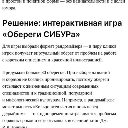
в простой и понятной форме — без назидательности и с долей
юмора.
Решение: интерактивная игра
«Обереги СИБУРа»
Для игры выбрали формат рандомайзера — в пару кликов
игрок получает виртуальный оберег от проблем на работе
с коротким описанием и красочной иллюстрацией.
Придумали больше 80 оберегов. При выборе названий
и образов не боялись иронизировать, поэтому обереги
отсылают к жизненным ситуациям современных
специалистов и к традиционной, популярной
и мифологической культурам. Например, в рандомайзере
может выпасть «Кольцо всевластия в ночь перед
дедлайном» — так одновременно затрагивается проблема
горящих сроков и есть отсылка к вселенной книг Дж.
Р. Р. Толкина.