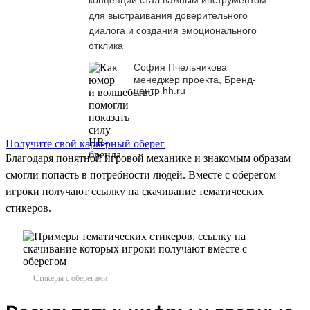
для выстраивания доверительного
диалога и создания эмоционального
отклика
София Пчельникова
менеджер проекта, Бренд-
центр hh.ru
Получите свой карьерный оберег
Благодаря понятной игровой механике и знакомым образам
смогли попасть в потребности людей. Вместе с оберегом
игроки получают ссылку на скачивание тематических
стикеров.
Стикеры с оберегами