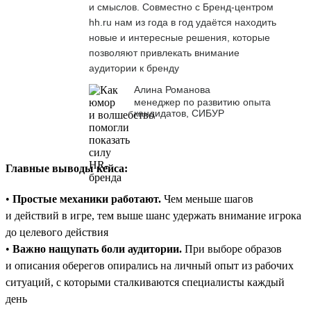
и смыслов. Совместно с Бренд-центром
hh.ru нам из года в год удаётся находить
новые и интересные решения, которые
позволяют привлекать внимание
аудитории к бренду
Алина Романова
менеджер по развитию опыта
кандидатов, СИБУР
Главные выводы кейса:
•
Простые механики работают.
Чем меньше шагов
и действий в игре, тем выше шанс удержать внимание игрока
до целевого действия
•
Важно нащупать боли аудитории.
При выборе образов
и описания оберегов опирались на личный опыт из рабочих
ситуаций, с которыми сталкиваются специалисты каждый
день