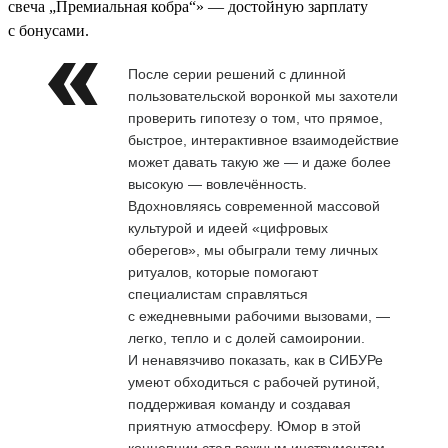
свеча „Премиальная кобра“» — достойную зарплату
с бонусами.
После серии решений с длинной
пользовательской воронкой мы захотели
проверить гипотезу о том, что прямое,
быстрое, интерактивное взаимодействие
может давать такую же — и даже более
высокую — вовлечённость.
Вдохновляясь современной массовой
культурой и идеей «цифровых
оберегов», мы обыграли тему личных
ритуалов, которые помогают
специалистам справляться
с ежедневными рабочими вызовами, —
легко, тепло и с долей самоиронии.
И ненавязчиво показать, как в СИБУРе
умеют обходиться с рабочей рутиной,
поддерживая команду и создавая
приятную атмосферу. Юмор в этой
концепции стал важным инструментом