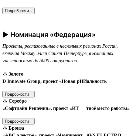
Подробности ↓
► Номинация «Федерация»
Проекты, реализованные в нескольких регионах России,
включая Москву и/или Санкт-Петербург, в компаниях
численностью до 5000 сотрудников.
🥇
Золото
D Innovate Group, проект «Новая рИИальность
Подробности ↓
🥈
Серебро
«Софтлайн Решения», проект «ИТ — твоё место работы»
Подробности ↓
🥉
Бронза
«АВС-электро», проект «Чемпионат „AVS ELECTRO