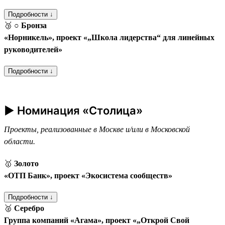
Подробности ↓
🥉
○ Бронза
«Норникель», проект «„Школа лидерства“ для линейных
руководителей»
Подробности ↓
► Номинация «Столица»
Проекты, реализованные в Москве и/или в Московской
области.
🥇
Золото
«ОТП Банк», проект «Экосистема сообществ»
Подробности ↓
🥈
Серебро
Группа компаний «Агама», проект «„Открой Свой