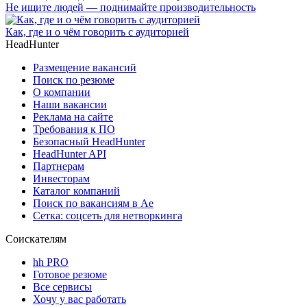
Не ищите людей — поднимайте производительность
Как, где и о чём говорить с аудиторией
HeadHunter
Размещение вакансий
Поиск по резюме
О компании
Наши вакансии
Реклама на сайте
Требования к ПО
Безопасный HeadHunter
HeadHunter API
Партнерам
Инвесторам
Каталог компаний
Поиск по вакансиям в Ае
Сетка: соцсеть для нетворкинга
Соискателям
hh PRO
Готовое резюме
Все сервисы
Хочу у вас работать