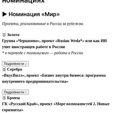
► Номинация «Мир»
Проекты, реализованные в России за рубежом.
🥇
Золото
Группа «Черкизово», проект «Rusian Weda*» или как ИИ
учит иностранцев работе в России
* в переводе с тамильского — работа в России
Подробности ↓
🥈
Серебро
«ВкусВилл», проект «Бизнес внутри бизнеса: программа
внутреннего предпринимательства»
Подробности ↓
🥉
Бронза
ГК «Русский Краб», проект «Море возможностей 2. Новые
горизонты»