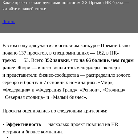
Какие проекты стали лучшими по итогам XX Премии HR-бренд —
читайте в нашей статье
Читать
В этом году для участия в основном конкурсе Премии было
подано 137 проектов, в спецноминациях — 162, в HR-
треках — 53. Всего
352 заявки
, что
на 66 больше, чем годом
ранее
. Жюри — в него вошли топ-менеджеры, эксперты
и представители бизнес-сообщества — распределило золото,
серебро и бронзу в 7 основных номинациях: «Мир»,
«Федерация» и «Федерация Гранд», «Регион», «Столица»,
«Северная столица» и «Малый бизнес».
Проекты оценивались по следующим критериям:
•
Эффективность
— насколько проект повлиял на HR-
метрики и бизнес компании.