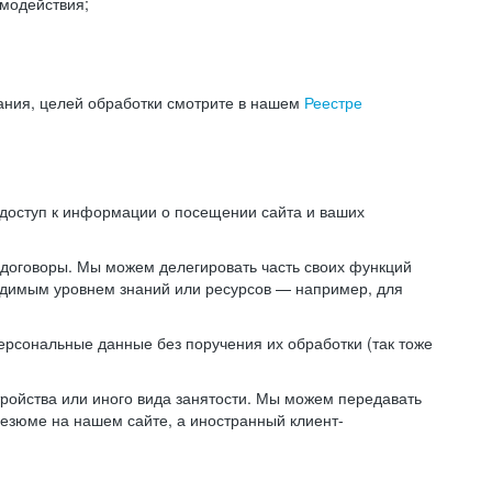
модействия;
ания, целей обработки смотрите в нашем
Реестре
 доступ к информации о посещении сайта и ваших
 договоры. Мы можем делегировать часть своих функций
ходимым уровнем знаний или ресурсов — например, для
ерсональные данные без поручения их обработки (так тоже
ойства или иного вида занятости. Мы можем передавать
резюме на нашем сайте, а иностранный клиент-