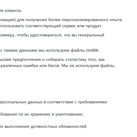
е клиента.
локации) для получения более персонализированного опыта
использовать соответствующий сервис или продукт.
римеру, чтобы удостовериться, что вы генеральный
с такими данными мы используем файлы cookie.
ские предпочтения и собирать статистику того, как
 различных ошибок или багов. Мы не используем файлы
рсональных данных в соответствии с требованиями
ебования по их хранению и уничтожению;
лях выполнения должностных обязанностей;