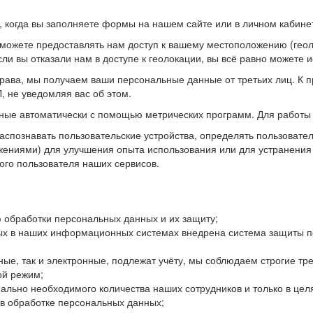
когда вы заполняете формы на нашем сайте или в личном кабинет
можете предоставлять нам доступ к вашему местоположению (гео
ли вы отказали нам в доступе к геолокации, вы всё равно можете 
рава, мы получаем ваши персональные данные от третьих лиц. К п
 не уведомляя вас об этом.
ные автоматически с помощью метрических программ. Для работы 
спознавать пользовательские устройства, определять пользователь
жениями) для улучшения опыта использования или для устранения
ного пользователя наших сервисов.
 обработки персональных данных и их защиту;
ых в наших информационных системах внедрена система защиты пе
ые, так и электронные, подлежат учёту, мы соблюдаем строгие тр
ой режим;
ально необходимого количества наших сотрудников и только в це
 в обработке персональных данных;