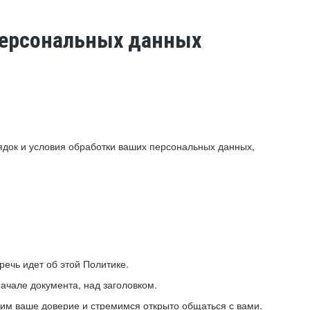
 персональных данных
ядок и условия обработки ваших персональных данных,
ечь идет об этой Политике.
ачале документа, над заголовком.
ним ваше доверие и стремимся открыто общаться с вами.