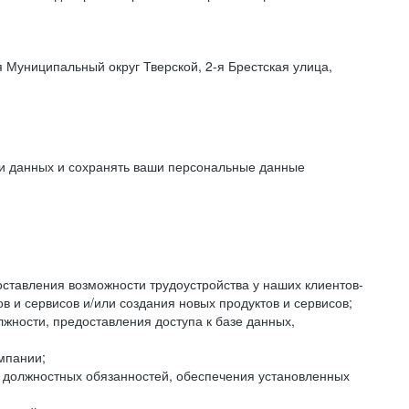
 Муниципальный округ Тверской, 2-я Брестская улица,
ки данных и сохранять ваши персональные данные
оставления возможности трудоустройства у наших клиентов-
 и сервисов и/или создания новых продуктов и сервисов;
жности, предоставления доступа к базе данных,
мпании;
я должностных обязанностей, обеспечения установленных