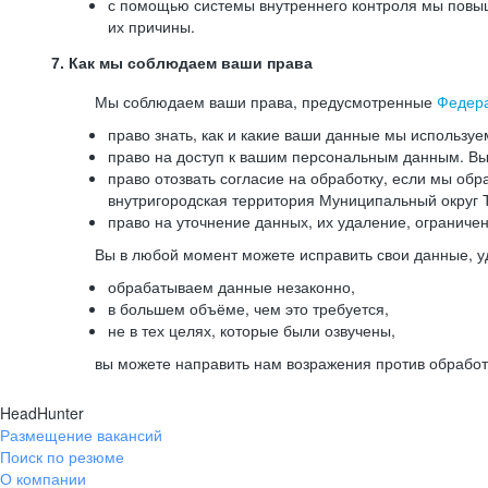
с помощью системы внутреннего контроля мы повыш
их причины.
7. Как мы соблюдаем ваши права
Мы соблюдаем ваши права, предусмотренные
Федер
право знать, как и какие ваши данные мы используе
право на доступ к вашим персональным данным. Вы 
право отозвать согласие на обработку, если мы обр
внутригородская территория Муниципальный округ Т
право на уточнение данных, их удаление, ограниче
Вы в любой момент можете исправить свои данные, у
обрабатываем данные незаконно,
в большем объёме, чем это требуется,
не в тех целях, которые были озвучены,
вы можете направить нам возражения против обработ
HeadHunter
Размещение вакансий
Поиск по резюме
О компании