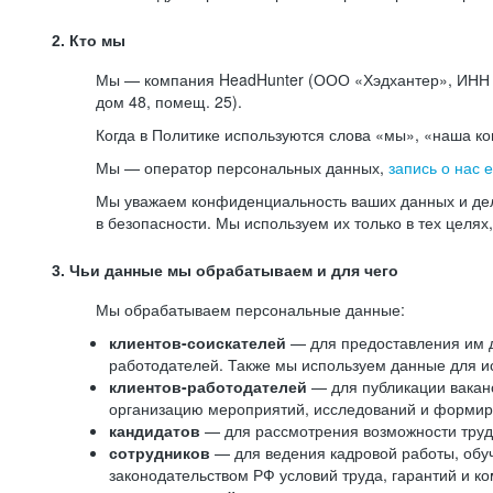
2. Кто мы
Мы — компания HeadHunter (ООО «Хэдхантер», ИНН 77
дом 48, помещ. 25).
Когда в Политике используются слова «мы», «наша к
Мы — оператор персональных данных,
запись о нас 
Мы уважаем конфиденциальность ваших данных и дел
в безопасности. Мы используем их только в тех целях
3. Чьи данные мы обрабатываем и для чего
Мы обрабатываем персональные данные:
клиентов-соискателей
— для предоставления им до
работодателей. Также мы используем данные для ис
клиентов-работодателей
— для публикации ваканс
организацию мероприятий, исследований и формир
кандидатов
— для рассмотрения возможности труд
сотрудников
— для ведения кадровой работы, обу
законодательством РФ условий труда, гарантий и к