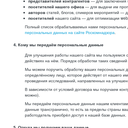
представителей контрагентов
— для заключения 
посетителей нашего офиса
— для выдачи им проп
авторов
статей, блогов, спикеров мероприятий — д
посетителей
нашего сайта — для оптимизации web-
Полный список обрабатываемых нами персональных да
персональных данных на сайте Роскомнадзора
.
4. Кому мы передаём персональные данные
Для улучшения работы нашего сайта мы пользуемся с
действиях на нём. Порядок обработки таких сведений
Мы можем поручить обработку ваших персональных 
определённому лицу, которое действует от нашего и
проведения исследований, направленных на улучшени
В зависимости от условий договора мы поручаем кон
можно).
Мы передаём персональные данные нашим клиентам-р
данные трансгранично, то есть за пределы страны ва
работодатель приобрёл доступ к нашей базе данных.
5. Откуда мы получаем ваши данные