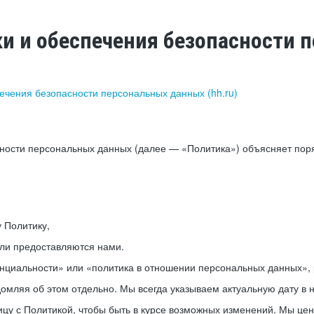
ки и обеспечения безопасности
печения безопасности персональных данных (hh.ru)
сности персональных данных (далее — «Политика») объясняет пор
у Политику,
или предоставляются нами.
нциальности» или «политика в отношении персональных данных», р
мляя об этом отдельно. Мы всегда указываем актуальную дату в н
цу с Политикой, чтобы быть в курсе возможных изменений. Мы це