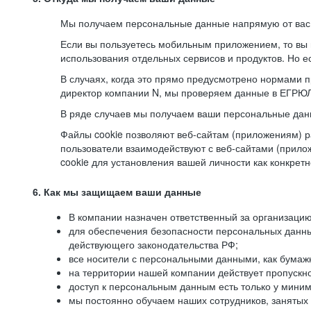
Мы получаем персональные данные напрямую от вас, 
Если вы пользуетесь мобильным приложением, то вы 
использования отдельных сервисов и продуктов. Но ес
В случаях, когда это прямо предусмотрено нормами п
директор компании N, мы проверяем данные в ЕГРЮЛ,
В ряде случаев мы получаем ваши персональные дан
Файлы cookie позволяют веб-сайтам (приложениям) ра
пользователи взаимодействуют с веб-сайтами (прило
cookie для установления вашей личности как конкрет
6. Как мы защищаем ваши данные
В компании назначен ответственный за организацию
для обеспечения безопасности персональных данн
действующего законодательства РФ;
все носители с персональными данными, как бумажн
на территории нашей компании действует пропускн
доступ к персональным данным есть только у миним
мы постоянно обучаем наших сотрудников, занятых