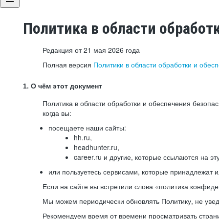
Политика в области обработ
Редакция от 21 мая 2026 года
Полная версия
Политики в области обработки и обес
1. О чём этот документ
Политика в области обработки и обеспечения безопа
когда вы:
посещаете наши сайты:
hh.ru,
headhunter.ru,
career.ru и другие, которые ссылаются на эт
или пользуетесь сервисами, которые принадлежат 
Если на сайте вы встретили слова «политика конфиде
Мы можем периодически обновлять Политику, не уведо
Рекомендуем время от времени просматривать страни