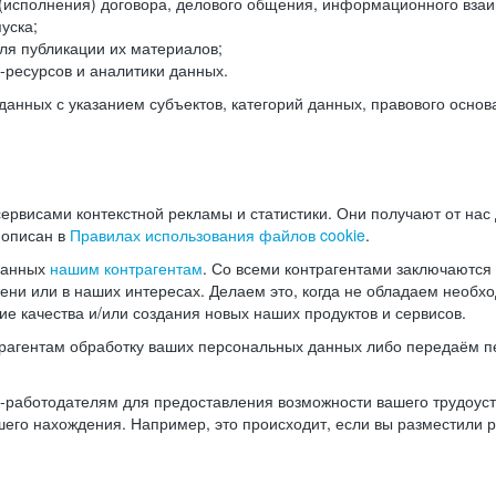
(исполнения) договора, делового общения, информационного взаи
уска;
ля публикации их материалов;
ресурсов и аналитики данных.
нных с указанием субъектов, категорий данных, правового основ
ервисами контекстной рекламы и статистики. Они получают от нас
 описан в
Правилах использования файлов cookie
.
данных
нашим контрагентам
. Со всеми контрагентами заключаются
мени или в наших интересах. Делаем это, когда не обладаем необ
е качества и/или создания новых наших продуктов и сервисов.
трагентам обработку ваших персональных данных либо передаём п
аботодателям для предоставления возможности вашего трудоустр
шего нахождения. Например, это происходит, если вы разместили 