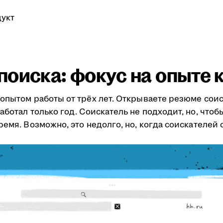
укт
поиска: фокус на опыте 
опытом работы от трёх лет. Открываете резюме сои
ботал только год. Соискатель не подходит, но, чтобы
ремя. Возможно, это недолго, но, когда соискателей