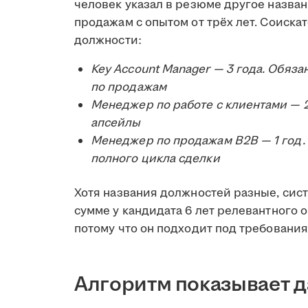
человек указал в резюме другое назва
продажам с опытом от трёх лет. Соиск
должности:
Key Account Manager — 3 года. Обяз
по продажам
Менеджер по работе с клиентами — 2
апсейлы
Менеджер по продажам B2B — 1 год.
полного цикла сделки
Хотя названия должностей разные, сист
сумме у кандидата 6 лет релевантного 
потому что он подходит под требования
Алгоритм показывает 