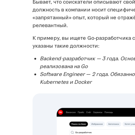
Бывает, что соискатели описывают св
должность в компании носит специфиче
«запрятанный» опыт, который не отражё
релевантный.
К примеру, вы ищете Go-разработчика с 
указаны такие должности:
Backend-разработчик — 3 года. Основ
реализована на Go
Software Engineer — 2 года. Обязанн
Kubernetes и Docker