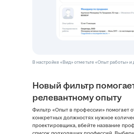
В настройке «Вид» отметьте «Опыт работы» и 
Новый фильтр помогает
релевантному опыту
Фильтр «Опыт в профессии» помогает о
конкретных должностях нужное количес
проектировщика, вбейте название проф
список подходящих профессий. Выбери