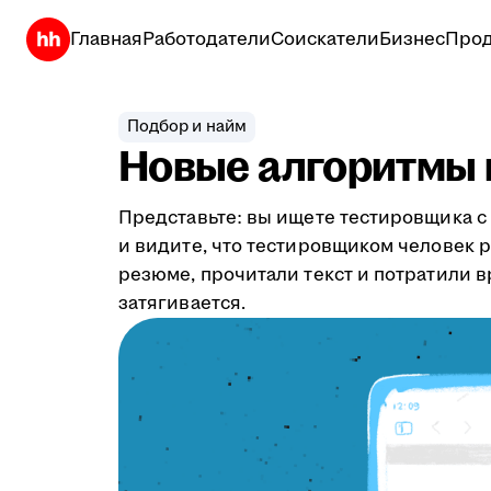
Главная
Работодатели
Соискатели
Бизнес
Прод
Подбор и найм
Новые алгоритмы 
Представьте: вы ищете тестировщика с 
и видите, что тестировщиком человек ра
резюме, прочитали текст и потратили в
затягивается.