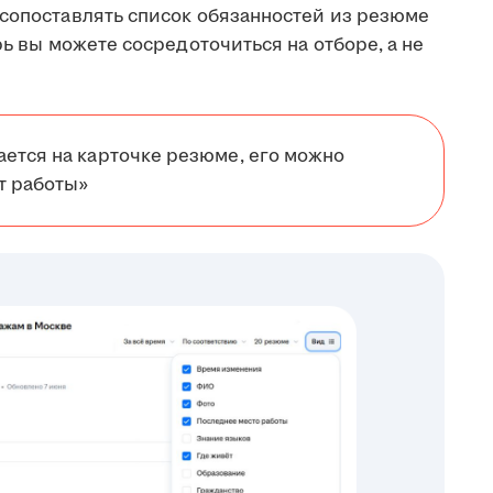
 сопоставлять список обязанностей из резюме
рь вы можете сосредоточиться на отборе, а не
ется на карточке резюме, его можно
т работы»