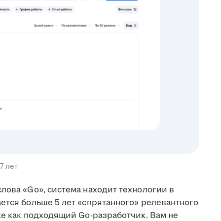
7 лет
лова «Go», система находит технологии в
ется больше 5 лет «спрятанного» релевантного
ке как подходящий Go-разработчик. Вам не