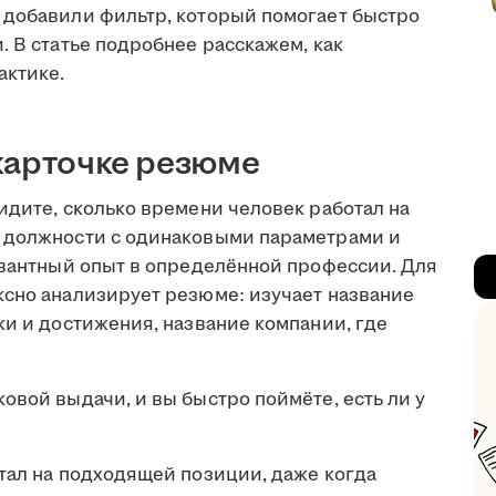
 добавили фильтр, который помогает быстро
. В статье подробнее расскажем, как
актике.
карточке резюме
идите, сколько времени человек работал на
т должности с одинаковыми параметрами и
левантный опыт в определённой профессии. Для
ксно анализирует резюме: изучает название
ки и достижения, название компании, где
овой выдачи, и вы быстро поймёте, есть ли у
тал на подходящей позиции, даже когда