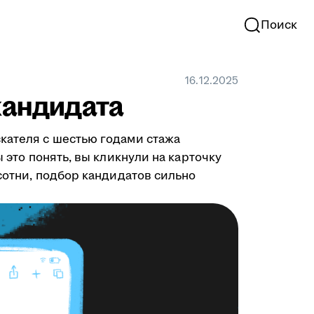
Поиск
16.12.2025
кандидата
скателя с шестью годами стажа
 это понять, вы кликнули на карточку
 сотни, подбор кандидатов сильно