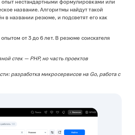
ой опыт нестандартными формулировками или
ское название. Алгоритмы найдут такой
н в названии резюме, и подсветят его как
опытом от 3 до 6 лет. В резюме соискателя
ной стек — PHP, но часть проектов
ости: разработка микросервисов на Go, работа с