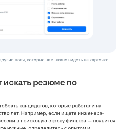
другие поля, которые вам важно видеть на карточке
 искать резюме по
тобрать кандидатов, которые работали на
тво лет. Например, если ищете инженера-
ессии в поисковую строку фильтра — появится
те нужные, определитесь с опытом и