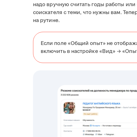
надо вручную считать годы работы или
соискателя с теми, что нужны вам. Тепе
на рутине.
Если поле «Общий опыт» не отобража
включить в настройке «Вид» → «Опы