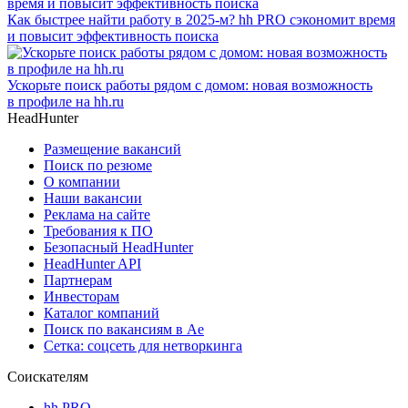
Как быстрее найти работу в 2025-м? hh PRO сэкономит время
и повысит эффективность поиска
Ускорьте поиск работы рядом с домом: новая возможность
в профиле на hh.ru
HeadHunter
Размещение вакансий
Поиск по резюме
О компании
Наши вакансии
Реклама на сайте
Требования к ПО
Безопасный HeadHunter
HeadHunter API
Партнерам
Инвесторам
Каталог компаний
Поиск по вакансиям в Ае
Сетка: соцсеть для нетворкинга
Соискателям
hh PRO