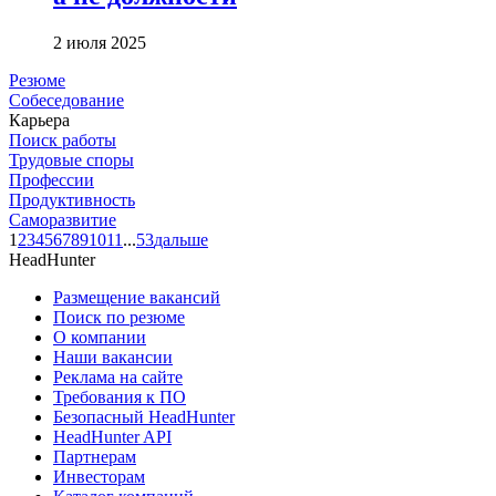
2 июля 2025
Резюме
Собеседование
Карьера
Поиск работы
Трудовые споры
Профессии
Продуктивность
Саморазвитие
1
2
3
4
5
6
7
8
9
10
11
...
53
дальше
HeadHunter
Размещение вакансий
Поиск по резюме
О компании
Наши вакансии
Реклама на сайте
Требования к ПО
Безопасный HeadHunter
HeadHunter API
Партнерам
Инвесторам