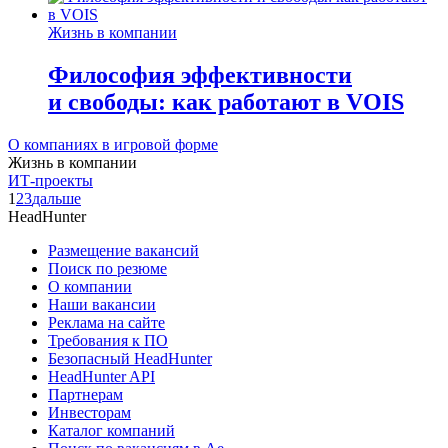
Жизнь в компании
Философия эффективности
и свободы: как работают в VOIS
О компаниях в игровой форме
Жизнь в компании
ИТ-проекты
1
2
3
дальше
HeadHunter
Размещение вакансий
Поиск по резюме
О компании
Наши вакансии
Реклама на сайте
Требования к ПО
Безопасный HeadHunter
HeadHunter API
Партнерам
Инвесторам
Каталог компаний