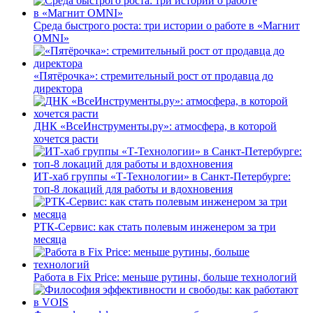
Среда быстрого роста: три истории о работе в «Магнит
OMNI»
«Пятёрочка»: стремительный рост от продавца до
директора
ДНК «ВсеИнструменты.ру»: атмосфера, в которой
хочется расти
ИТ-хаб группы «Т-Технологии» в Санкт-Петербурге:
топ-8 локаций для работы и вдохновения
РТК-Сервис: как стать полевым инженером за три
месяца
Работа в Fix Price: меньше рутины, больше технологий