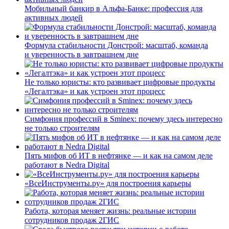
Мобильный банкир в Альфа-Банке: профессия для
активных людей
Формула стабильности Донстрой: масштаб, команда
и уверенность в завтрашнем дне
Не только юристы: кто развивает цифровые продукты
«Легалтэка» и как устроен этот процесс
Симфония профессий в Sminex: почему здесь интересно
не только строителям
Пять мифов об ИТ в нефтянке — и как на самом деле
работают в Nedra Digital
«ВсеИнструменты.ру» для построения карьеры
Работа, которая меняет жизнь: реальные истории
сотрудников продаж 2ГИС