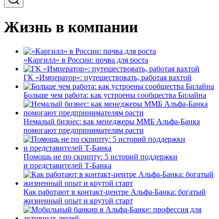
Жизнь в компании
«Каргилл» в России: почва для роста
ГК «Император»: путешествовать, работая вахтой
Больше чем работа: как устроены сообщества Билайна
Немалый бизнес: как менеджеры ММБ Альфа-Банка
помогают предпринимателям расти
Помощь не по скрипту: 5 историй поддержки
и представителей Т-Банка
Как работают в контакт-центре Альфа-Банка: богатый
жизненный опыт и крутой старт