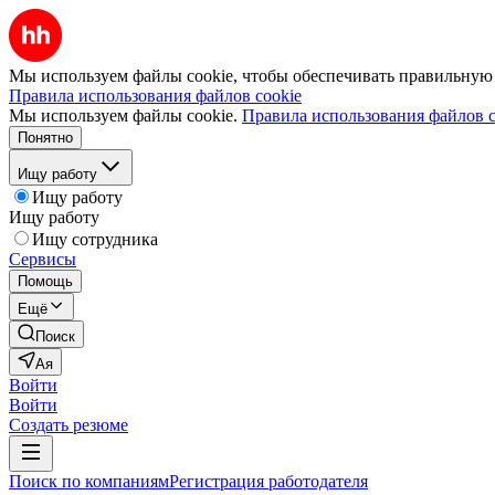
Мы используем файлы cookie, чтобы обеспечивать правильную р
Правила использования файлов cookie
Мы используем файлы cookie.
Правила использования файлов c
Понятно
Ищу работу
Ищу работу
Ищу работу
Ищу сотрудника
Сервисы
Помощь
Ещё
Поиск
Ая
Войти
Войти
Создать резюме
Поиск по компаниям
Регистрация работодателя