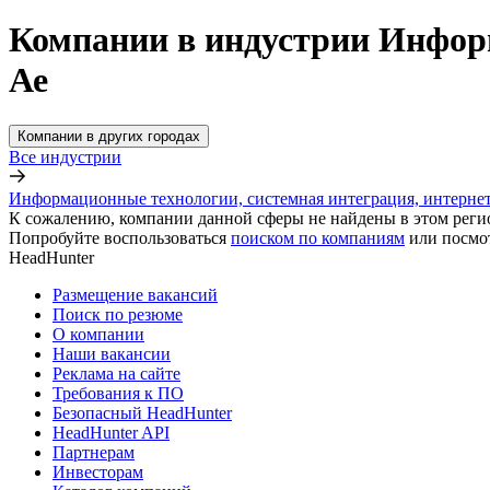
Компании в индустрии Информ
Ае
Компании в других городах
Все индустрии
Информационные технологии, системная интеграция, интерне
К сожалению, компании данной сферы не найдены в этом реги
Попробуйте воспользоваться
поиском по компаниям
или посмо
HeadHunter
Размещение вакансий
Поиск по резюме
О компании
Наши вакансии
Реклама на сайте
Требования к ПО
Безопасный HeadHunter
HeadHunter API
Партнерам
Инвесторам