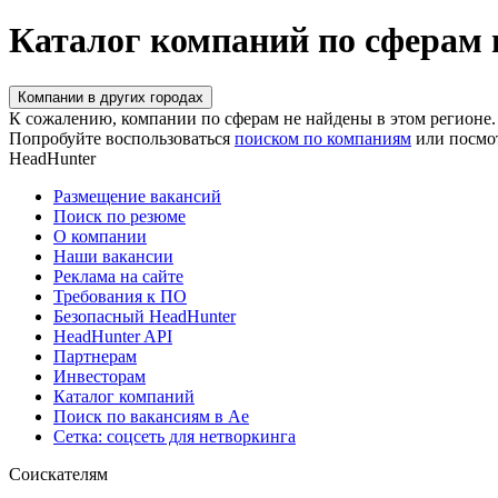
Каталог компаний по сферам 
Компании в других городах
К сожалению, компании по сферам не найдены в этом регионе.
Попробуйте воспользоваться
поиском по компаниям
или посмо
HeadHunter
Размещение вакансий
Поиск по резюме
О компании
Наши вакансии
Реклама на сайте
Требования к ПО
Безопасный HeadHunter
HeadHunter API
Партнерам
Инвесторам
Каталог компаний
Поиск по вакансиям в Ае
Сетка: соцсеть для нетворкинга
Соискателям