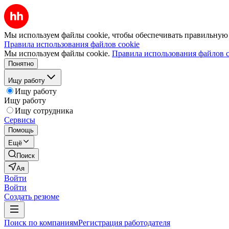
Мы используем файлы cookie, чтобы обеспечивать правильную р
Правила использования файлов cookie
Мы используем файлы cookie.
Правила использования файлов c
Понятно
Ищу работу
Ищу работу
Ищу работу
Ищу сотрудника
Сервисы
Помощь
Ещё
Поиск
Ая
Войти
Войти
Создать резюме
Поиск по компаниям
Регистрация работодателя