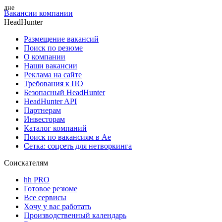
Вакансии компании
HeadHunter
Размещение вакансий
Поиск по резюме
О компании
Наши вакансии
Реклама на сайте
Требования к ПО
Безопасный HeadHunter
HeadHunter API
Партнерам
Инвесторам
Каталог компаний
Поиск по вакансиям в Ае
Сетка: соцсеть для нетворкинга
Соискателям
hh PRO
Готовое резюме
Все сервисы
Хочу у вас работать
Производственный календарь