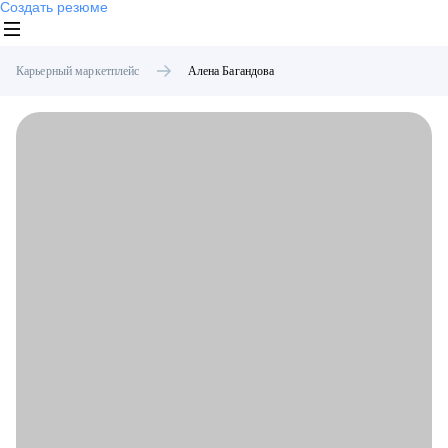
Создать резюме
Карьерный маркетплейс
Алена
Багандова