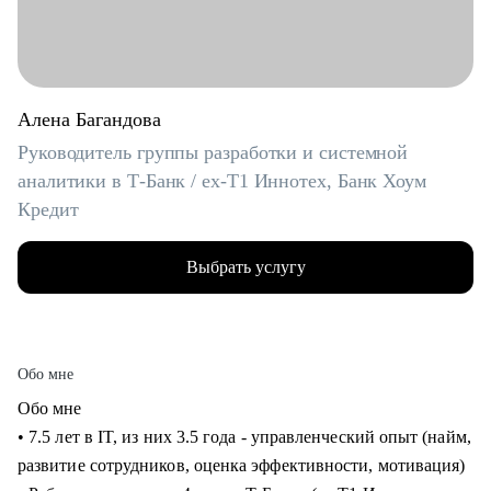
Алена Багандова
Руководитель группы разработки и системной
аналитики в Т-Банк / ex-T1 Иннотех, Банк Хоум
Кредит
Выбрать услугу
Обо мне
Обо мне
• 7.5 лет в IT, из них 3.5 года - управленческий опыт (найм,
развитие сотрудников, оценка эффективности, мотивация)