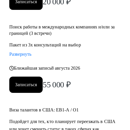
20 000
₽
Записаться
Поиск работы в международных компаниях и/или за
границей (3 встречи)
Пакет из 3х консультаций на выбор
Развернуть
Ближайшая запись
8 августа 2026
55 000
₽
Записаться
Виза талантов в США: EB1-A / O1
Подойдет для тех, кто планирует переезжать в США
или хочет сменить статус в таких сферах как