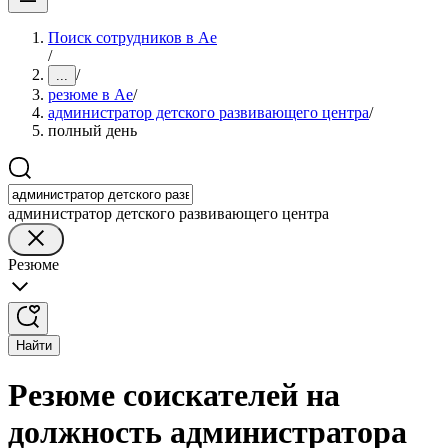
Поиск сотрудников в Ае
/
/
...
резюме в Ае
/
администратор детского развивающего центра
/
полный день
администратор детского развивающего центра
Резюме
Найти
Резюме соискателей на
должность администратора