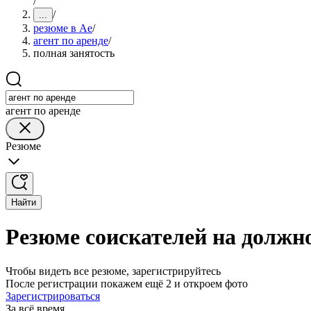
/
/
...
резюме в Ае
/
агент по аренде
/
полная занятость
агент по аренде
Резюме
Найти
Резюме соискателей на должно
Чтобы видеть все резюме, зарегистрируйтесь
После регистрации покажем ещё 2 и откроем фото
Зарегистрироваться
За всё время