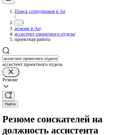
Поиск сотрудников в Ае
/
/
...
резюме в Ае
/
ассистент проектного отдела
/
проектная работа
ассистент проектного отдела
Резюме
Найти
Резюме соискателей на
должность ассистента