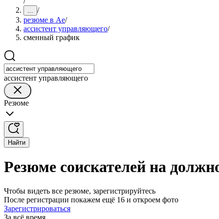
/
/
...
резюме в Ае
/
ассистент управляющего
/
сменный график
ассистент управляющего
Резюме
Найти
Резюме соискателей на должн
Чтобы видеть все резюме, зарегистрируйтесь
После регистрации покажем ещё 16 и откроем фото
Зарегистрироваться
За всё время