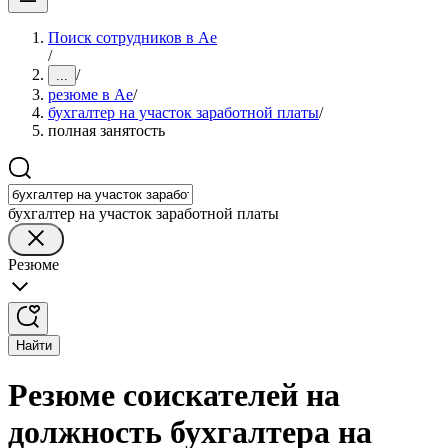
Поиск сотрудников в Ае
/
/
...
резюме в Ае
/
бухгалтер на участок заработной платы
/
полная занятость
бухгалтер на участок заработной платы
Резюме
Найти
Резюме соискателей на
должность бухгалтера на