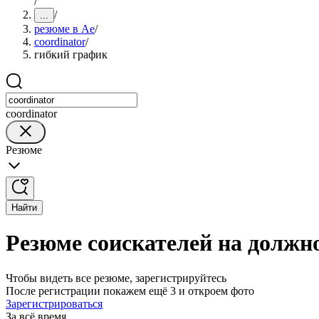
/
/
...
резюме в Ае
/
coordinator
/
гибкий график
coordinator
Резюме
Найти
Резюме соискателей на должно
Чтобы видеть все резюме, зарегистрируйтесь
После регистрации покажем ещё 3 и откроем фото
Зарегистрироваться
За всё время