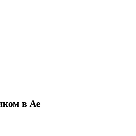
иком в Ае