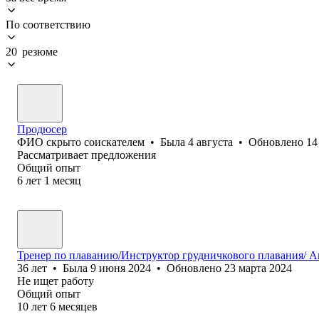
По соответствию
20 резюме
Продюсер
ФИО скрыто соискателем
•
Была
4 августа
•
Обновлено
14
Рассматривает предложения
Общий опыт
6
лет
1
месяц
Тренер по плаванию/Инструктор грудничкового плавания/ А
36
лет
•
Была
9 июня 2024
•
Обновлено
23 марта 2024
Не ищет работу
Общий опыт
10
лет
6
месяцев