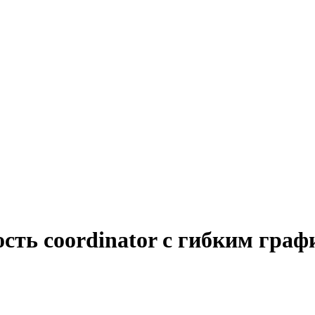
сть coordinator с гибким граф