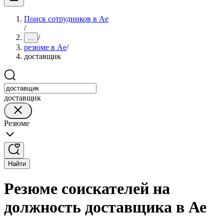
Поиск сотрудников в Ае
/
/
...
резюме в Ае
/
доставщик
доставщик
Резюме
Найти
Резюме соискателей на
должность доставщика в Ае