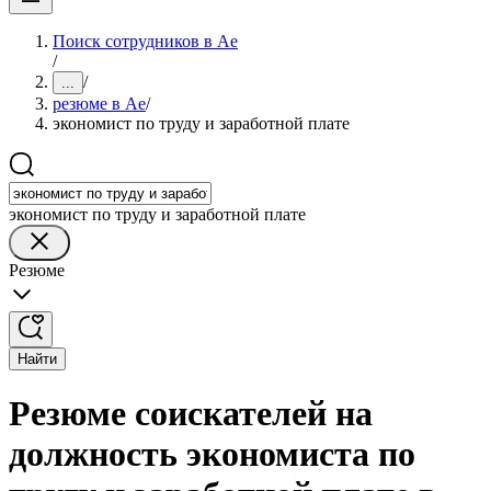
Поиск сотрудников в Ае
/
/
...
резюме в Ае
/
экономист по труду и заработной плате
экономист по труду и заработной плате
Резюме
Найти
Резюме соискателей на
должность экономиста по