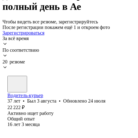
полный день в Ае
Чтобы видеть все резюме, зарегистрируйтесь
После регистрации покажем ещё 1 и откроем фото
Зарегистрироваться
За всё время
По соответствию
20 резюме
Водитель-курьер
37
лет
•
Был
3 августа
•
Обновлено
24 июля
22 222
₽
Активно ищет работу
Общий опыт
16
лет
3
месяца