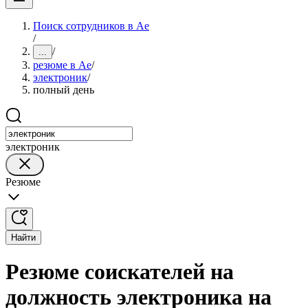
Поиск сотрудников в Ае
/
/
...
резюме в Ае
/
электроник
/
полный день
электроник
Резюме
Найти
Резюме соискателей на
должность электроника на