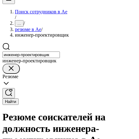
Поиск сотрудников в Ае
/
/
...
резюме в Ае
/
инженер-проектировщик
инженер-проектировщик
Резюме
Найти
Резюме соискателей на
должность инженера-