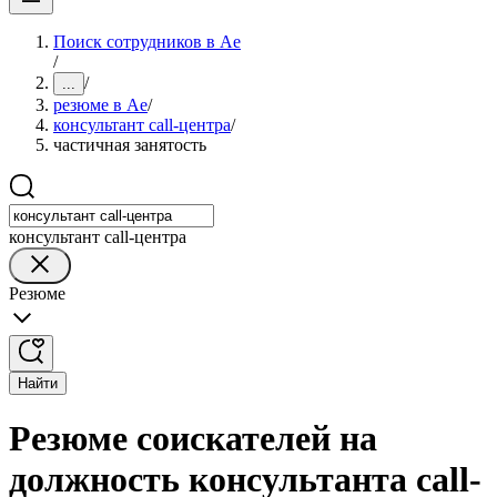
Поиск сотрудников в Ае
/
/
...
резюме в Ае
/
консультант call-центра
/
частичная занятость
консультант call-центра
Резюме
Найти
Резюме соискателей на
должность консультанта call-