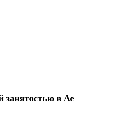
й занятостью в Ае