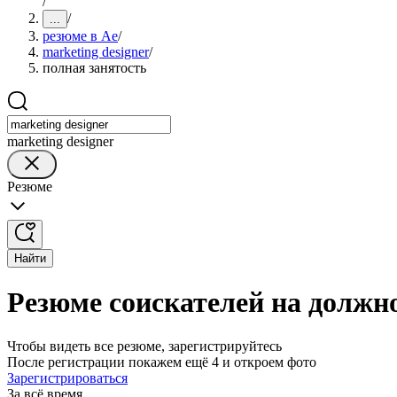
/
/
...
резюме в Ае
/
marketing designer
/
полная занятость
marketing designer
Резюме
Найти
Резюме соискателей на должно
Чтобы видеть все резюме, зарегистрируйтесь
После регистрации покажем ещё 4 и откроем фото
Зарегистрироваться
За всё время