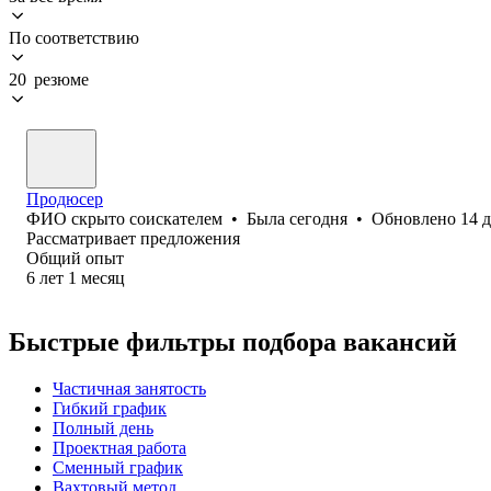
По соответствию
20 резюме
Продюсер
ФИО скрыто соискателем
•
Была
сегодня
•
Обновлено
14 
Рассматривает предложения
Общий опыт
6
лет
1
месяц
Быстрые фильтры подбора вакансий
Частичная занятость
Гибкий график
Полный день
Проектная работа
Сменный график
Вахтовый метод