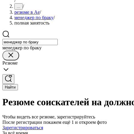
/
/
...
резюме в Ае
/
менеджер по браку
/
полная занятость
менеджер по браку
Резюме
Найти
Резюме соискателей на должно
Чтобы видеть все резюме, зарегистрируйтесь
После регистрации покажем ещё 1 и откроем фото
Зарегистрироваться
За всё время