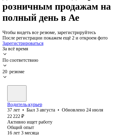
розничным продажам на
полный день в Ае
Чтобы видеть все резюме, зарегистрируйтесь
После регистрации покажем ещё 2 и откроем фото
Зарегистрироваться
За всё время
По соответствию
20 резюме
Водитель-курьер
37
лет
•
Был
3 августа
•
Обновлено
24 июля
22 222
₽
Активно ищет работу
Общий опыт
16
лет
3
месяца