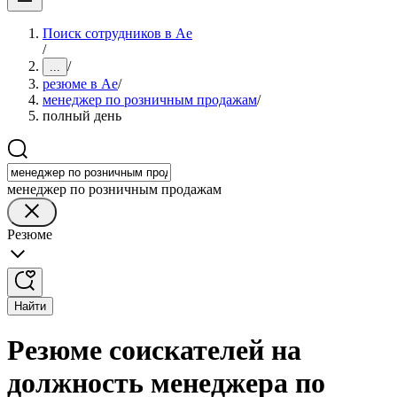
Поиск сотрудников в Ае
/
/
...
резюме в Ае
/
менеджер по розничным продажам
/
полный день
менеджер по розничным продажам
Резюме
Найти
Резюме соискателей на
должность менеджера по