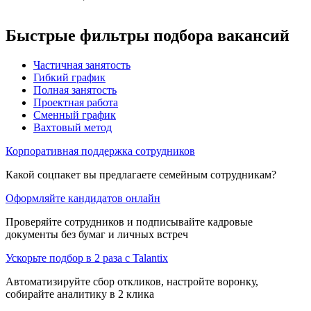
Быстрые фильтры подбора вакансий
Частичная занятость
Гибкий график
Полная занятость
Проектная работа
Сменный график
Вахтовый метод
Корпоративная поддержка сотрудников
Какой соцпакет вы предлагаете семейным сотрудникам?
Оформляйте кандидатов онлайн
Проверяйте сотрудников и подписывайте кадровые
документы без бумаг и личных встреч
Ускорьте подбор в 2 раза с Talantix
Автоматизируйте сбор откликов, настройте воронку,
собирайте аналитику в 2 клика