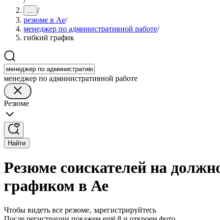
/
/
...
резюме в Ае
/
менеджер по административной работе
/
гибкий график
менеджер по административной работе
Резюме
Найти
Резюме соискателей на должн
графиком в Ае
Чтобы видеть все резюме, зарегистрируйтесь
После регистрации покажем ещё 8 и откроем фото