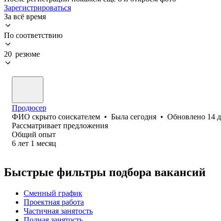
Зарегистрироваться
За всё время
По соответствию
20 резюме
Продюсер
ФИО скрыто соискателем
•
Была
сегодня
•
Обновлено
14 
Рассматривает предложения
Общий опыт
6
лет
1
месяц
Быстрые фильтры подбора вакансий
Сменный график
Проектная работа
Частичная занятость
Полная занятость