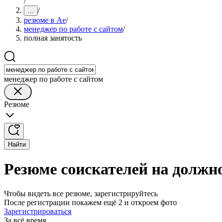
/
/
...
резюме в Ае
/
менеджер по работе с сайтом
/
полная занятость
менеджер по работе с сайтом
Резюме
Найти
Резюме соискателей на должно
Чтобы видеть все резюме, зарегистрируйтесь
После регистрации покажем ещё 2 и откроем фото
Зарегистрироваться
За всё время