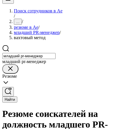
Поиск сотрудников в Ае
/
/
...
резюме в Ае
/
младший PR-менеджер
/
вахтовый метод
младший pr-менеджер
Резюме
Найти
Резюме соискателей на
должность младшего PR-