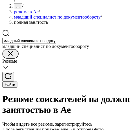
/
/
...
резюме в Ае
/
младший специалист по документообороту
/
полная занятость
младший специалист по документообороту
Резюме
Найти
Резюме соискателей на должн
занятостью в Ае
Чтобы видеть все резюме, зарегистрируйтесь
После регистрации покажем ещё 5 и откроем фото