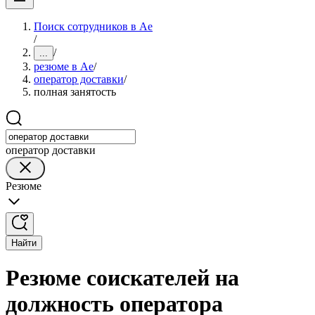
Поиск сотрудников в Ае
/
/
...
резюме в Ае
/
оператор доставки
/
полная занятость
оператор доставки
Резюме
Найти
Резюме соискателей на
должность оператора