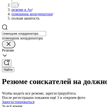
/
/
...
резюме в Ае
/
помощник координатора
/
полная занятость
помощник координатора
Резюме
Найти
Резюме соискателей на должн
Чтобы видеть все резюме, зарегистрируйтесь
После регистрации покажем ещё 3 и откроем фото
Зарегистрироваться
За всё время