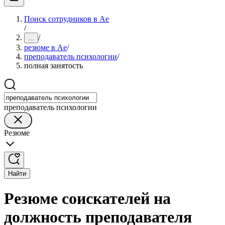
Поиск сотрудников в Ае
/
/
...
резюме в Ае
/
преподаватель психологии
/
полная занятость
преподаватель психологии
Резюме
Найти
Резюме соискателей на
должность преподавателя